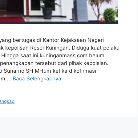
ng bertugas di Kantor Kejaksaan Negeri
k kepolisan Resor Kuningan. Diduga kuat pelaku
 Hingga saat ini kuninganmass.com belum
penangkapan tersebut dari pihak kepolsian.
jo Sunarno SH MHum ketika dikofirmasi
pam …
Baca Selengkapnya
tangkap