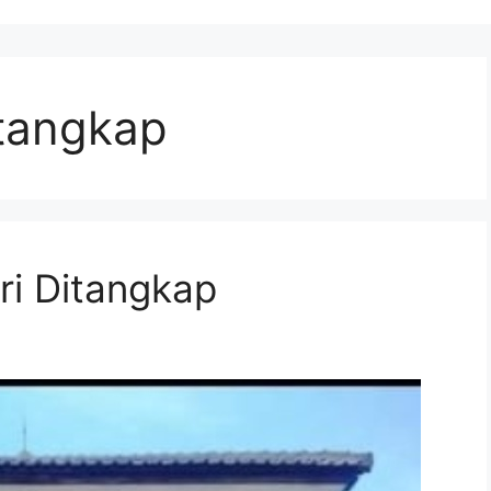
itangkap
ri Ditangkap