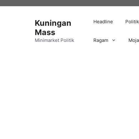
Langsung
ke
isi
Kuningan
Headline
Politik
Mass
Minimarket Politik
Ragam
Moj