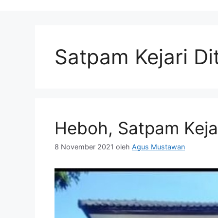
Satpam Kejari D
Heboh, Satpam Keja
8 November 2021
oleh
Agus Mustawan