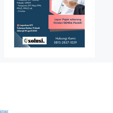
aimer