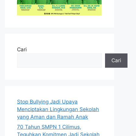
Cari
Cari
Stop Bullying Jadi Upaya
Menciptakan Lingkungan Sekolah
yang Aman dan Ramah Anak
70 Tahun SMPN 1 Cilimus,
Teguhkan Komitmen Jadi Sekolah