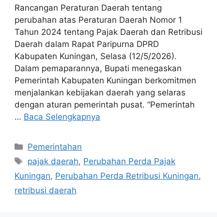
Rancangan Peraturan Daerah tentang
perubahan atas Peraturan Daerah Nomor 1
Tahun 2024 tentang Pajak Daerah dan Retribusi
Daerah dalam Rapat Paripurna DPRD
Kabupaten Kuningan, Selasa (12/5/2026).
Dalam pemaparannya, Bupati menegaskan
Pemerintah Kabupaten Kuningan berkomitmen
menjalankan kebijakan daerah yang selaras
dengan aturan pemerintah pusat. “Pemerintah
…
Baca Selengkapnya
Kategori
Pemerintahan
Tag
pajak daerah
,
Perubahan Perda Pajak
Kuningan
,
Perubahan Perda Retribusi Kuningan
,
retribusi daerah