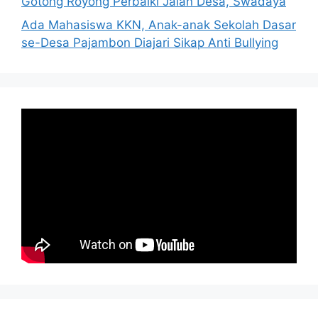
Gotong Royong Perbaiki Jalan Desa, Swadaya
Ada Mahasiswa KKN, Anak-anak Sekolah Dasar
se-Desa Pajambon Diajari Sikap Anti Bullying