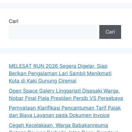
Cari
Cari
MELESAT RUN 2026 Segera Digelar, Siap
Berikan Pengalaman Lari Sambil Menikmati
Kota di Kaki Gunung Ciremai
Open Space Galery Linggarjati Disesaki Warga,
Nobar Final Piala Presiden Persib VS Persebaya
Pernyataan Klarifikasi Pencantuman Tarif Pajak
dan Biaya Layanan pada Dokumen Invoice
Cegah Kecelakaan, Warga Babakanreuma