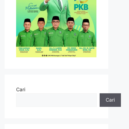
Cari
Cari