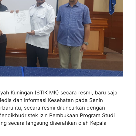
 Kuningan (STIK MK) secara resmi, baru saja
edis dan Informasi Kesehatan pada Senin
rbaru itu, secara resmi diluncurkan dengan
ndikbudristek Izin Pembukaan Program Studi
ng secara langsung diserahkan oleh Kepala