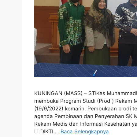
KUNINGAN (MASS) – STIKes Muhammadiyah
membuka Program Studi (Prodi) Rekam M
(19/9/2022) kemarin. Pembukaan prodi te
agenda Pembinaan dan Penyerahan SK Me
Rekam Medis dan Informasi Kesehatan ya
LLDIKTI …
Baca Selengkapnya