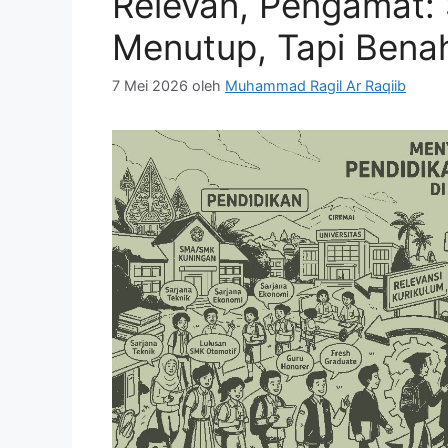
Relevan, Pengamat:
Menutup, Tapi Benah
7 Mei 2026
oleh
Muhammad Ragil Ar Raqiib