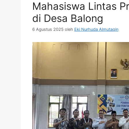
Mahasiswa Lintas P
di Desa Balong
6 Agustus 2025
oleh
Eki Nurhuda Almutaqin