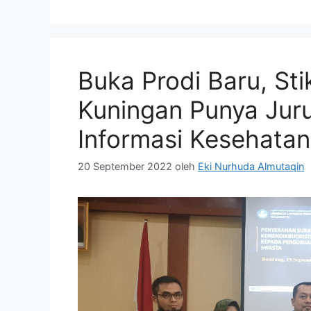
Buka Prodi Baru, S
Kuningan Punya Jur
Informasi Kesehatan
20 September 2022
oleh
Eki Nurhuda Almutaqin