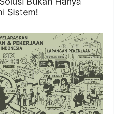
 Solusi Bukan Hanya
i Sistem!