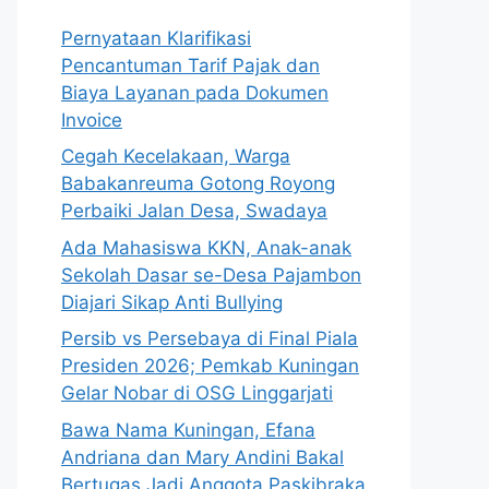
Pernyataan Klarifikasi
Pencantuman Tarif Pajak dan
Biaya Layanan pada Dokumen
Invoice
Cegah Kecelakaan, Warga
Babakanreuma Gotong Royong
Perbaiki Jalan Desa, Swadaya
Ada Mahasiswa KKN, Anak-anak
Sekolah Dasar se-Desa Pajambon
Diajari Sikap Anti Bullying
Persib vs Persebaya di Final Piala
Presiden 2026; Pemkab Kuningan
Gelar Nobar di OSG Linggarjati
Bawa Nama Kuningan, Efana
Andriana dan Mary Andini Bakal
Bertugas Jadi Anggota Paskibraka