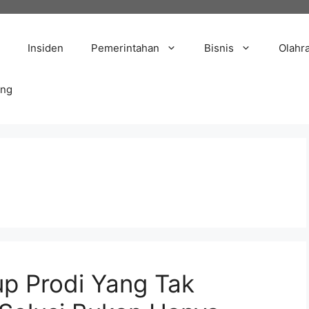
Insiden
Pemerintahan
Bisnis
Olahr
ang
p Prodi Yang Tak