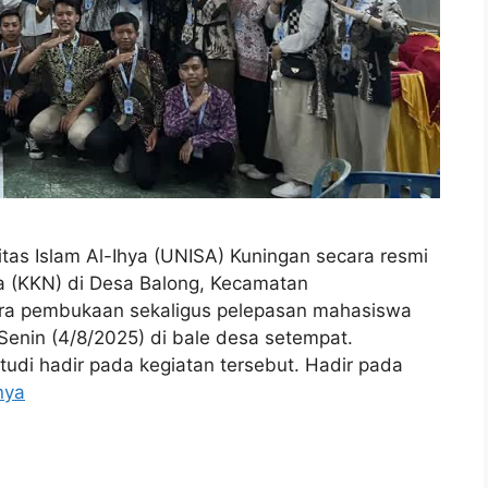
s Islam Al-Ihya (UNISA) Kuningan secara resmi
a (KKN) di Desa Balong, Kecamatan
ra pembukaan sekaligus pelepasan mahasiswa
enin (4/8/2025) di bale desa setempat.
udi hadir pada kegiatan tersebut. Hadir pada
nya