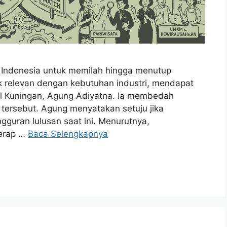
ndonesia untuk memilah hingga menutup
ak relevan dengan kebutuhan industri, mendapat
l Kuningan, Agung Adiyatna. Ia membedah
n tersebut. Agung menyatakan setuju jika
gguran lulusan saat ini. Menurutnya,
serap …
Baca Selengkapnya