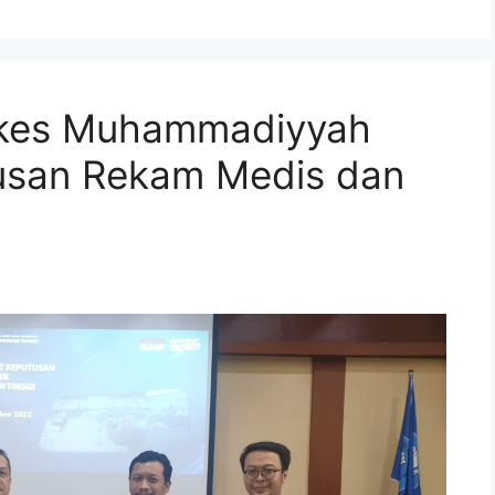
tikes Muhammadiyyah
usan Rekam Medis dan