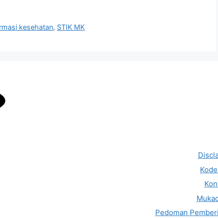
rmasi kesehatan
,
STIK MK
Discl
Kode 
Kon
Muka
Pedoman Pemberi