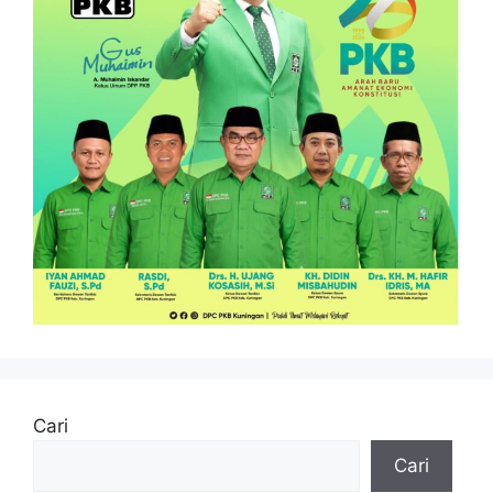
Cari
Cari