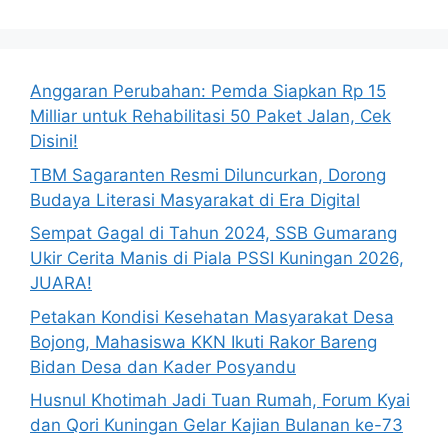
Anggaran Perubahan: Pemda Siapkan Rp 15
Milliar untuk Rehabilitasi 50 Paket Jalan, Cek
Disini!
TBM Sagaranten Resmi Diluncurkan, Dorong
Budaya Literasi Masyarakat di Era Digital
Sempat Gagal di Tahun 2024, SSB Gumarang
Ukir Cerita Manis di Piala PSSI Kuningan 2026,
JUARA!
Petakan Kondisi Kesehatan Masyarakat Desa
Bojong, Mahasiswa KKN Ikuti Rakor Bareng
Bidan Desa dan Kader Posyandu
Husnul Khotimah Jadi Tuan Rumah, Forum Kyai
dan Qori Kuningan Gelar Kajian Bulanan ke-73