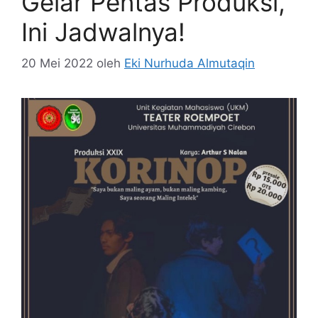
Gelar Pentas Produksi,
Ini Jadwalnya!
20 Mei 2022
oleh
Eki Nurhuda Almutaqin