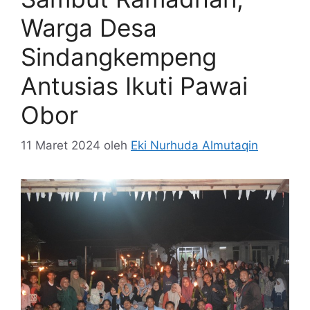
Warga Desa
Sindangkempeng
Antusias Ikuti Pawai
Obor
11 Maret 2024
oleh
Eki Nurhuda Almutaqin