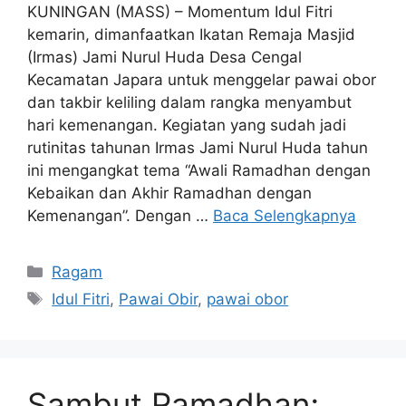
KUNINGAN (MASS) – Momentum Idul Fitri
kemarin, dimanfaatkan Ikatan Remaja Masjid
(Irmas) Jami Nurul Huda Desa Cengal
Kecamatan Japara untuk menggelar pawai obor
dan takbir keliling dalam rangka menyambut
hari kemenangan. Kegiatan yang sudah jadi
rutinitas tahunan Irmas Jami Nurul Huda tahun
ini mengangkat tema “Awali Ramadhan dengan
Kebaikan dan Akhir Ramadhan dengan
Kemenangan”. Dengan …
Baca Selengkapnya
Kategori
Ragam
Tag
Idul Fitri
,
Pawai Obir
,
pawai obor
Sambut Ramadhan;