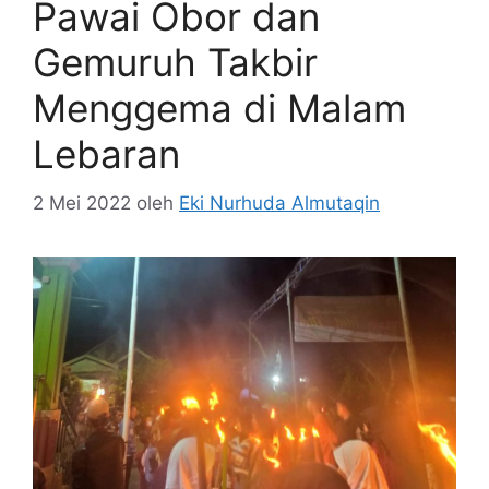
Pawai Obor dan
Gemuruh Takbir
Menggema di Malam
Lebaran
2 Mei 2022
oleh
Eki Nurhuda Almutaqin