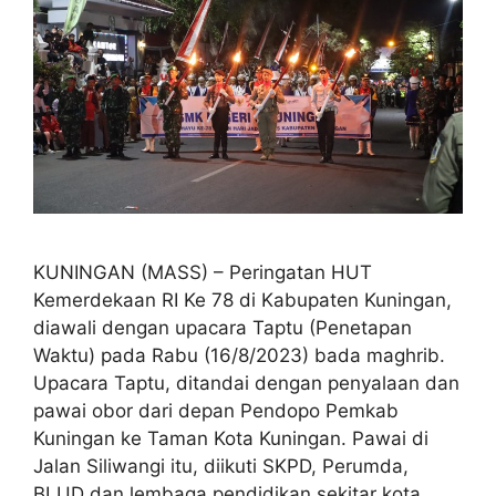
KUNINGAN (MASS) – Peringatan HUT
Kemerdekaan RI Ke 78 di Kabupaten Kuningan,
diawali dengan upacara Taptu (Penetapan
Waktu) pada Rabu (16/8/2023) bada maghrib.
Upacara Taptu, ditandai dengan penyalaan dan
pawai obor dari depan Pendopo Pemkab
Kuningan ke Taman Kota Kuningan. Pawai di
Jalan Siliwangi itu, diikuti SKPD, Perumda,
BLUD dan lembaga pendidikan sekitar kota.