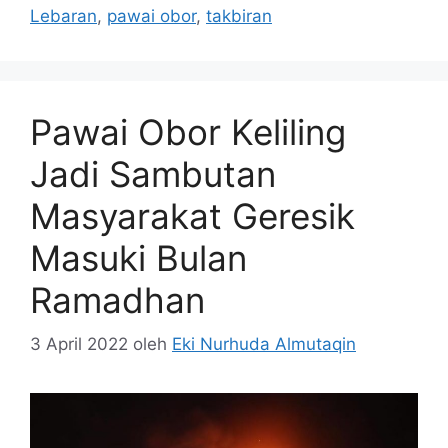
Lebaran
,
pawai obor
,
takbiran
Pawai Obor Keliling
Jadi Sambutan
Masyarakat Geresik
Masuki Bulan
Ramadhan
3 April 2022
oleh
Eki Nurhuda Almutaqin