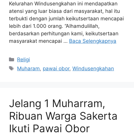
Kelurahan Windusengkahan ini mendapatkan
atensi yang luar biasa dari masyarakat, hal itu
terbukti dengan jumlah keikutsertaan mencapai
lebih dari 1.000 orang. “Alhamdulillah,
berdasarkan perhitungan kami, keikutsertaan
masyarakat mencapai …
Baca Selengkapnya
Kategori
Religi
Tag
Muharam
,
pawai obor
,
Windusengkahan
Jelang 1 Muharram,
Ribuan Warga Sakerta
Ikuti Pawai Obor