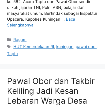
ke-562. Acara Taptu dan Pawai Obor sendiri,
diikuti jajaran TNI, Polri, ASN, pelajar dan
masyarakat umum. Bertindak sebagai Inspektur
Upacara, Kapolres Kuningan …
Baca
Selengkapnya
Kategori
Ragam
Tag
HUT Kemerdekaan RI
,
kuningan
,
pawai obor
,
Taptu
Pawai Obor dan Takbir
Keliling Jadi Kesan
Lebaran Warga Desa