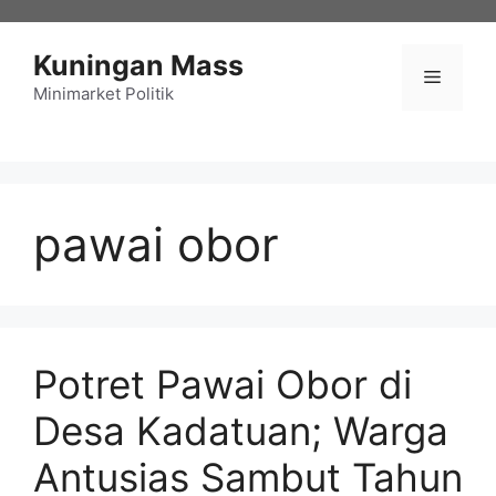
Langsung
ke
Kuningan Mass
isi
Menu
Minimarket Politik
pawai obor
Potret Pawai Obor di
Desa Kadatuan; Warga
Antusias Sambut Tahun