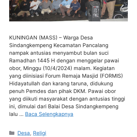
KUNINGAN (MASS) – Warga Desa
Sindangkempeng Kecamatan Pancalang
nampak antusias menyambut bulan suci
Ramadhan 1445 H dengan menggelar pawai
obor, Minggu (10/4/2024) malam. Kegiatan
yang diinisiasi Forum Remaja Masjid (FORMIS)
Hidayatullah dan karang taruna, didukung
penuh Pemdes dan pihak DKM. Pawai obor
yang diikuti masyarakat dengan antusias tinggi
ini, dimulai dari Balai Desa Sindangkempeng
lalu …
Baca Selengkapnya
Kategori
Desa
,
Religi