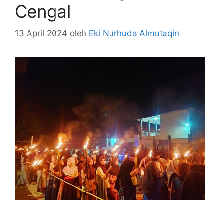
Cengal
13 April 2024
oleh
Eki Nurhuda Almutaqin