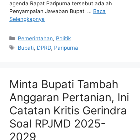
agenda Rapat Paripurna tersebut adalah
Penyampaian Jawaban Bupati …
Baca
Selengkapnya
Kategori
Pemerintahan
,
Politik
Tag
Bupati
,
DPRD
,
Paripurna
Minta Bupati Tambah
Anggaran Pertanian, Ini
Catatan Kritis Gerindra
Soal RPJMD 2025-
2029