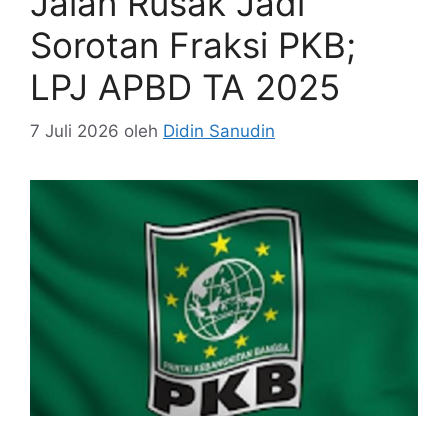
Jalan Rusak Jadi
Sorotan Fraksi PKB;
LPJ APBD TA 2025
7 Juli 2026
oleh
Didin Sanudin