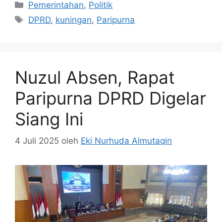
Kategori
Pemerintahan
,
Politik
Tag
DPRD
,
kuningan
,
Paripurna
Nuzul Absen, Rapat
Paripurna DPRD Digelar
Siang Ini
4 Juli 2025
oleh
Eki Nurhuda Almutaqin