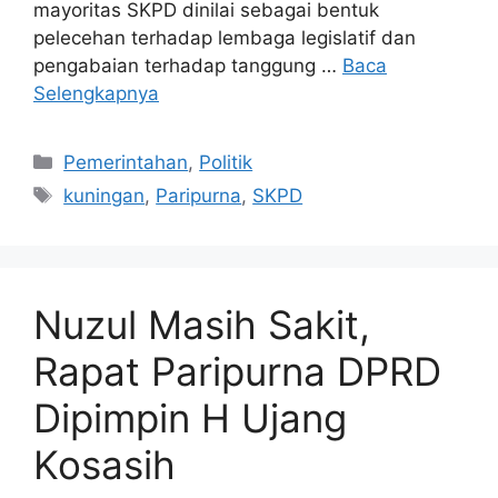
mayoritas SKPD dinilai sebagai bentuk
pelecehan terhadap lembaga legislatif dan
pengabaian terhadap tanggung …
Baca
Selengkapnya
Kategori
Pemerintahan
,
Politik
Tag
kuningan
,
Paripurna
,
SKPD
Nuzul Masih Sakit,
Rapat Paripurna DPRD
Dipimpin H Ujang
Kosasih