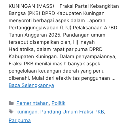
KUNINGAN (MASS) – Fraksi Partai Kebangkitan
Bangsa (PKB) DPRD Kabupaten Kuningan
menyoroti berbagai aspek dalam Laporan
Pertanggungjawaban (LPJ) Pelaksanaan APBD
Tahun Anggaran 2025. Pandangan umum
tersebut disampaikan oleh, Hj Inayah
Hadiatnika, dalam rapat paripurna DPRD
Kabupaten Kuningan. Dalam penyampaiannya,
Fraksi PKB menilai masih banyak aspek
pengelolaan keuangan daerah yang perlu
dibenahi. Mulai dari efektivitas penggunaan …
Baca Selengkapnya
Kategori
Pemerintahan
,
Politik
Tag
kuningan
,
Pandang Umum Fraksi PKB
,
Paripurna