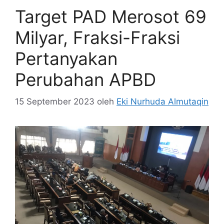
Target PAD Merosot 69
Milyar, Fraksi-Fraksi
Pertanyakan
Perubahan APBD
15 September 2023
oleh
Eki Nurhuda Almutaqin