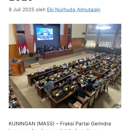
8 Juli 2025
oleh
Eki Nurhuda Almutaqin
KUNINGAN (MASS) – Fraksi Partai Gerindra