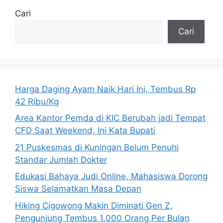
Cari
Cari
Harga Daging Ayam Naik Hari Ini, Tembus Rp
42 Ribu/Kg
Area Kantor Pemda di KIC Berubah jadi Tempat
CFD Saat Weekend, Ini Kata Bupati
21 Puskesmas di Kuningan Belum Penuhi
Standar Jumlah Dokter
Edukasi Bahaya Judi Online, Mahasiswa Dorong
Siswa Selamatkan Masa Depan
Hiking Cigowong Makin Diminati Gen Z,
Pengunjung Tembus 1.000 Orang Per Bulan