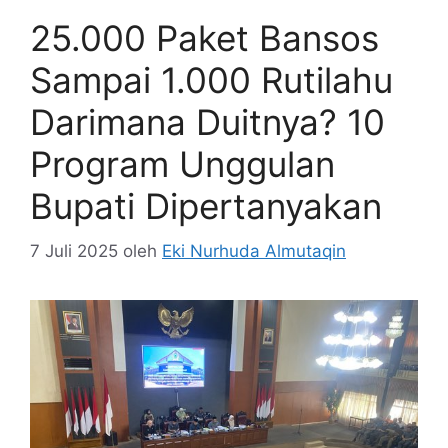
25.000 Paket Bansos
Sampai 1.000 Rutilahu
Darimana Duitnya? 10
Program Unggulan
Bupati Dipertanyakan
7 Juli 2025
oleh
Eki Nurhuda Almutaqin