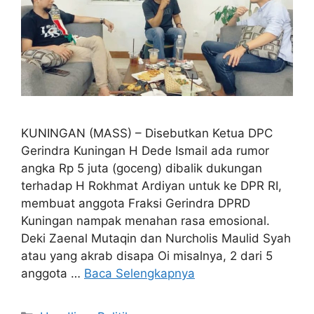
KUNINGAN (MASS) – Disebutkan Ketua DPC
Gerindra Kuningan H Dede Ismail ada rumor
angka Rp 5 juta (goceng) dibalik dukungan
terhadap H Rokhmat Ardiyan untuk ke DPR RI,
membuat anggota Fraksi Gerindra DPRD
Kuningan nampak menahan rasa emosional.
Deki Zaenal Mutaqin dan Nurcholis Maulid Syah
atau yang akrab disapa Oi misalnya, 2 dari 5
anggota …
Baca Selengkapnya
Kategori