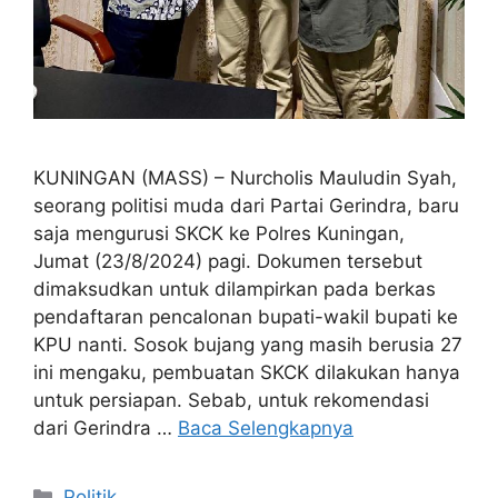
KUNINGAN (MASS) – Nurcholis Mauludin Syah,
seorang politisi muda dari Partai Gerindra, baru
saja mengurusi SKCK ke Polres Kuningan,
Jumat (23/8/2024) pagi. Dokumen tersebut
dimaksudkan untuk dilampirkan pada berkas
pendaftaran pencalonan bupati-wakil bupati ke
KPU nanti. Sosok bujang yang masih berusia 27
ini mengaku, pembuatan SKCK dilakukan hanya
untuk persiapan. Sebab, untuk rekomendasi
dari Gerindra …
Baca Selengkapnya
Kategori
Politik