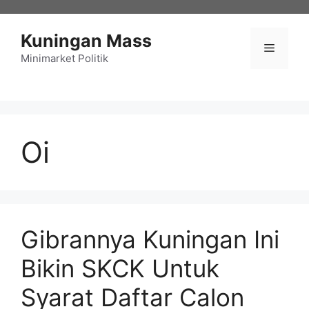
Langsung
ke
Kuningan Mass
isi
Menu
Minimarket Politik
Oi
Gibrannya Kuningan Ini
Bikin SKCK Untuk
Syarat Daftar Calon