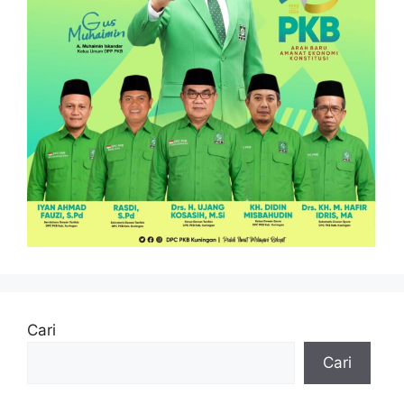
Cari
Cari