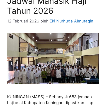
Jadwal Manasik Haji
Tahun 2026
12 Februari 2026
oleh
Eki Nurhuda Almutaqin
KUNINGAN (MASS) – Sebanyak 683 jemaah
haji asal Kabupaten Kuningan dipastikan siap