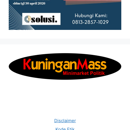
Disclaimer
Kode Etik