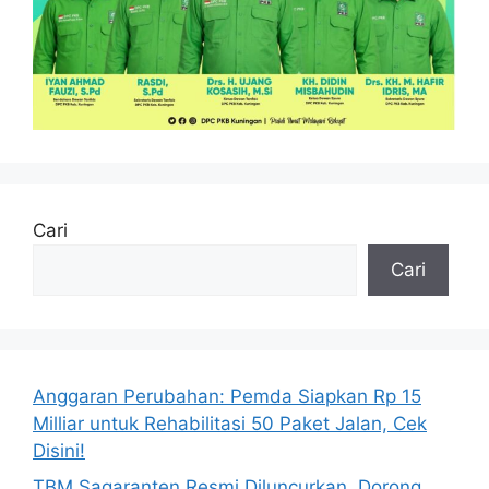
Cari
Cari
Anggaran Perubahan: Pemda Siapkan Rp 15
Milliar untuk Rehabilitasi 50 Paket Jalan, Cek
Disini!
TBM Sagaranten Resmi Diluncurkan, Dorong