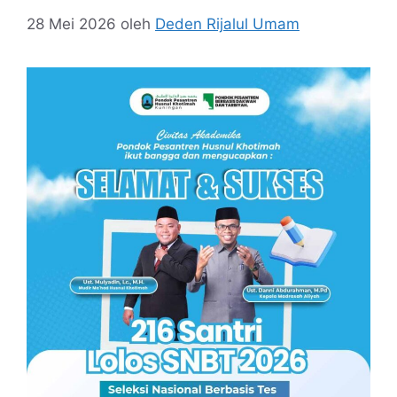
28 Mei 2026
oleh
Deden Rijalul Umam