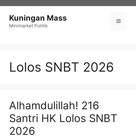
Langsung
ke
Kuningan Mass
isi
Menu
Minimarket Politik
Lolos SNBT 2026
Alhamdulillah! 216
Santri HK Lolos SNBT
2026