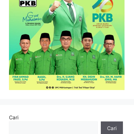
Cari
Cari