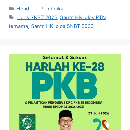
Kategori
Headline
,
Pendidikan
Tag
Lolos SNBT 2026
,
Santri HK lolos PTN
ternama
,
Santri HK lolos SNBT 2026