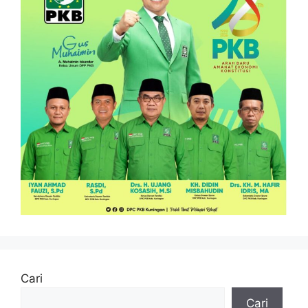
Cari
Cari