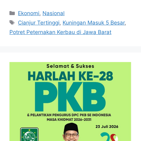
Kategori
Ekonomi
,
Nasional
Tag
Cianjur Tertinggi
,
Kuningan Masuk 5 Besar
,
Potret Peternakan Kerbau di Jawa Barat