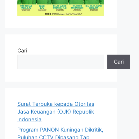
Cari
Cari
Surat Terbuka kepada Otoritas
Jasa Keuangan (OJK) Republik
Indonesia
Program PANON Kuningan Dikritik,
Puluhan CCTV Dipasang Tapi