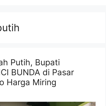
utih
h Putih, Bupati
CI BUNDA di Pasar
o Harga Miring