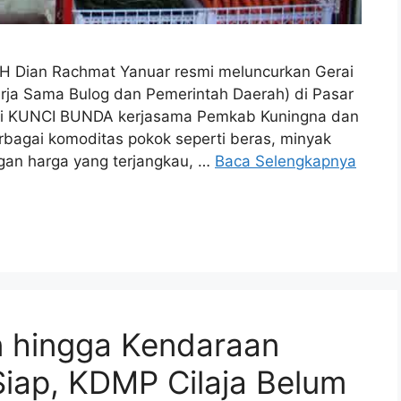
H Dian Rachmat Yanuar resmi meluncurkan Gerai
rja Sama Bulog dan Pemerintah Daerah) di Pasar
rai KUNCI BUNDA kerjasama Pemkab Kuningna dan
bagai komoditas pokok seperti beras, minyak
ngan harga yang terjangkau, …
Baca Selengkapnya
n hingga Kendaraan
iap, KDMP Cilaja Belum