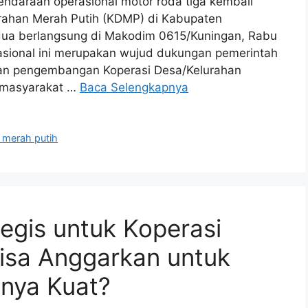
daraan operasional motor roda tiga kembali
urahan Merah Putih (KDMP) di Kabupaten
dua berlangsung di Makodim 0615/Kuningan, Rabu
asional ini merupakan wujud dukungan pemerintah
an pengembangan Koperasi Desa/Kelurahan
 masyarakat …
Baca Selengkapnya
 merah putih
egis untuk Koperasi
isa Anggarkan untuk
nya Kuat?