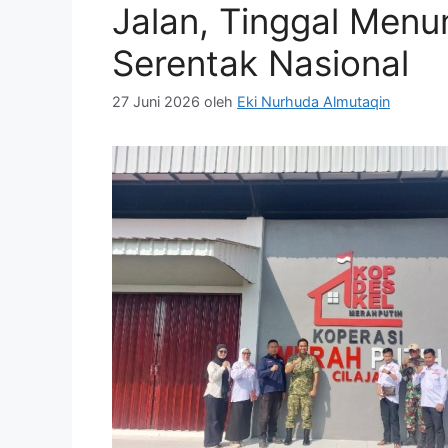
Jalan, Tinggal Men
Serentak Nasional
27 Juni 2026
oleh
Eki Nurhuda Almutaqin