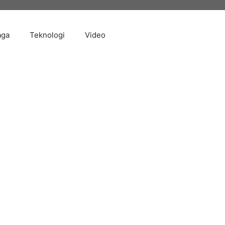
aga
Teknologi
Video