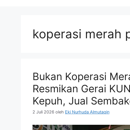
koperasi merah p
Bukan Koperasi Mera
Resmikan Gerai KUN
Kepuh, Jual Sembak
2 Juli 2026
oleh
Eki Nurhuda Almutaqin