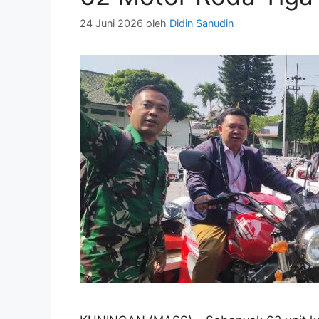
24 Juni 2026
oleh
Didin Sanudin