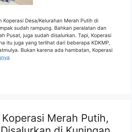
perasi Desa/Kelurahan Merah Putih di
ampak sudah rampung. Bahkan peralatan dan
 Pusat, juga sudah disalurkan. Tapi, Koperasi
a itu juga yang terlihat dari beberapa KDKMP,
atmulya. Bukan karena ada hambatan, Koperasi
pnya
 Koperasi Merah Putih,
Disalurkan di Kuningan