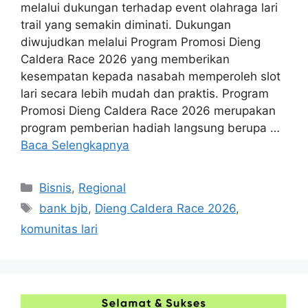
melalui dukungan terhadap event olahraga lari
trail yang semakin diminati. Dukungan
diwujudkan melalui Program Promosi Dieng
Caldera Race 2026 yang memberikan
kesempatan kepada nasabah memperoleh slot
lari secara lebih mudah dan praktis. Program
Promosi Dieng Caldera Race 2026 merupakan
program pemberian hadiah langsung berupa …
Baca Selengkapnya
Kategori
Bisnis
,
Regional
Tag
bank bjb
,
Dieng Caldera Race 2026
,
komunitas lari