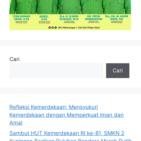
Cari
Cari
Refleksi Kemerdekaan; Mensyukuri
Kemerdekaan dengan Memperkuat Iman dan
Amal
Sambut HUT Kemerdekaan RI ke-81, SMKN 2