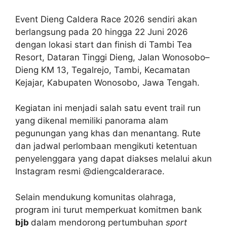
Event Dieng Caldera Race 2026 sendiri akan
berlangsung pada 20 hingga 22 Juni 2026
dengan lokasi start dan finish di Tambi Tea
Resort, Dataran Tinggi Dieng, Jalan Wonosobo–
Dieng KM 13, Tegalrejo, Tambi, Kecamatan
Kejajar, Kabupaten Wonosobo, Jawa Tengah.
Kegiatan ini menjadi salah satu event trail run
yang dikenal memiliki panorama alam
pegunungan yang khas dan menantang. Rute
dan jadwal perlombaan mengikuti ketentuan
penyelenggara yang dapat diakses melalui akun
Instagram resmi @diengcalderarace.
Selain mendukung komunitas olahraga,
program ini turut memperkuat komitmen bank
bjb
dalam mendorong pertumbuhan
sport