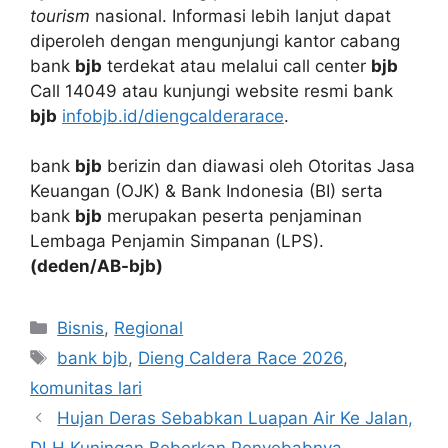
tourism
nasional. Informasi lebih lanjut dapat
diperoleh dengan mengunjungi kantor cabang
bank
bjb
terdekat atau melalui call center
bjb
Call 14049 atau kunjungi website resmi bank
bjb
infobjb.id/diengcalderarace
.
bank
bjb
berizin dan diawasi oleh Otoritas Jasa
Keuangan (OJK) & Bank Indonesia (BI) serta
bank
bjb
merupakan peserta penjaminan
Lembaga Penjamin Simpanan (LPS).
(deden/AB-bjb)
Kategori
Bisnis
,
Regional
Tag
bank bjb
,
Dieng Caldera Race 2026
,
komunitas lari
Hujan Deras Sebabkan Luapan Air Ke Jalan,