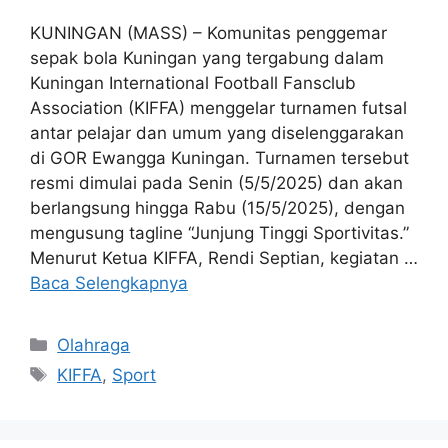
KUNINGAN (MASS) – Komunitas penggemar
sepak bola Kuningan yang tergabung dalam
Kuningan International Football Fansclub
Association (KIFFA) menggelar turnamen futsal
antar pelajar dan umum yang diselenggarakan
di GOR Ewangga Kuningan. Turnamen tersebut
resmi dimulai pada Senin (5/5/2025) dan akan
berlangsung hingga Rabu (15/5/2025), dengan
mengusung tagline “Junjung Tinggi Sportivitas.”
Menurut Ketua KIFFA, Rendi Septian, kegiatan …
Baca Selengkapnya
Kategori
Olahraga
Tag
KIFFA
,
Sport