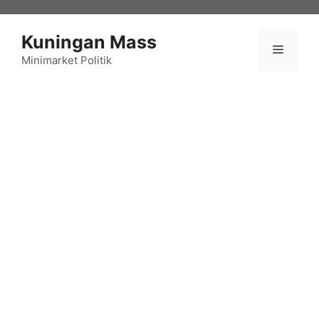
Langsung
ke
Kuningan Mass
isi
Menu
Minimarket Politik