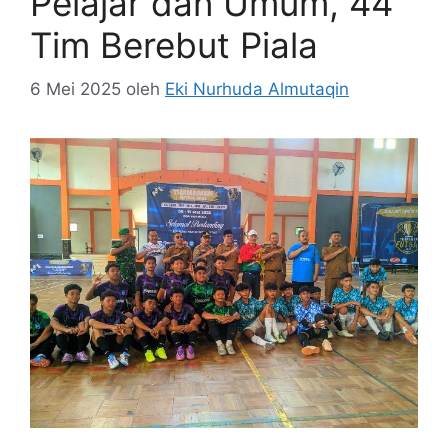
Pelajar dan Umum, 44
Tim Berebut Piala
6 Mei 2025
oleh
Eki Nurhuda Almutaqin