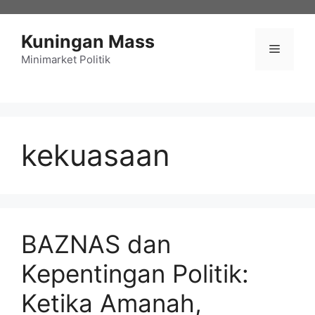
Langsung
ke
Kuningan Mass
isi
Menu
Minimarket Politik
kekuasaan
BAZNAS dan
Kepentingan Politik:
Ketika Amanah,