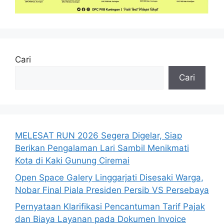
Cari
Cari
MELESAT RUN 2026 Segera Digelar, Siap
Berikan Pengalaman Lari Sambil Menikmati
Kota di Kaki Gunung Ciremai
Open Space Galery Linggarjati Disesaki Warga,
Nobar Final Piala Presiden Persib VS Persebaya
Pernyataan Klarifikasi Pencantuman Tarif Pajak
dan Biaya Layanan pada Dokumen Invoice