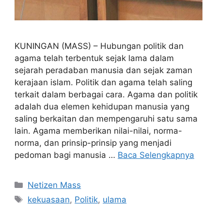
KUNINGAN (MASS) – Hubungan politik dan
agama telah terbentuk sejak lama dalam
sejarah peradaban manusia dan sejak zaman
kerajaan islam. Politik dan agama telah saling
terkait dalam berbagai cara. Agama dan politik
adalah dua elemen kehidupan manusia yang
saling berkaitan dan mempengaruhi satu sama
lain. Agama memberikan nilai-nilai, norma-
norma, dan prinsip-prinsip yang menjadi
pedoman bagi manusia …
Baca Selengkapnya
Kategori
Netizen Mass
Tag
kekuasaan
,
Politik
,
ulama