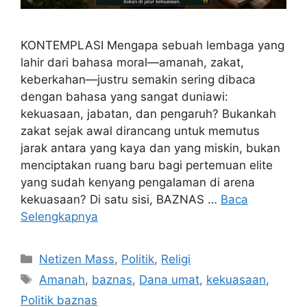
KONTEMPLASI Mengapa sebuah lembaga yang
lahir dari bahasa moral—amanah, zakat,
keberkahan—justru semakin sering dibaca
dengan bahasa yang sangat duniawi:
kekuasaan, jabatan, dan pengaruh? Bukankah
zakat sejak awal dirancang untuk memutus
jarak antara yang kaya dan yang miskin, bukan
menciptakan ruang baru bagi pertemuan elite
yang sudah kenyang pengalaman di arena
kekuasaan? Di satu sisi, BAZNAS …
Baca
Selengkapnya
Kategori
Netizen Mass
,
Politik
,
Religi
Tag
Amanah
,
baznas
,
Dana umat
,
kekuasaan
,
Politik baznas