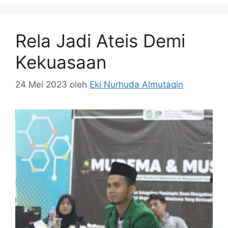
Rela Jadi Ateis Demi
Kekuasaan
24 Mei 2023
oleh
Eki Nurhuda Almutaqin