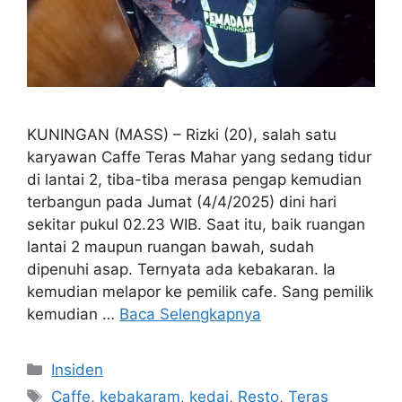
KUNINGAN (MASS) – Rizki (20), salah satu
karyawan Caffe Teras Mahar yang sedang tidur
di lantai 2, tiba-tiba merasa pengap kemudian
terbangun pada Jumat (4/4/2025) dini hari
sekitar pukul 02.23 WIB. Saat itu, baik ruangan
lantai 2 maupun ruangan bawah, sudah
dipenuhi asap. Ternyata ada kebakaran. Ia
kemudian melapor ke pemilik cafe. Sang pemilik
kemudian …
Baca Selengkapnya
Kategori
Insiden
Tag
Caffe
,
kebakaram
,
kedai
,
Resto
,
Teras