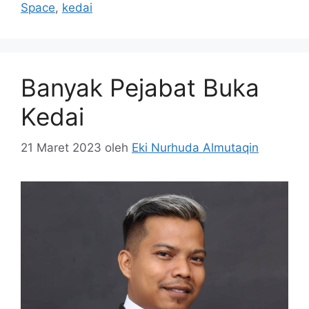
Space
,
kedai
Banyak Pejabat Buka
Kedai
21 Maret 2023
oleh
Eki Nurhuda Almutaqin