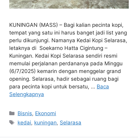
KUNINGAN (MASS) – Bagi kalian pecinta kopi,
tempat yang satu ini harus banget jadi list yang
perlu dikunjungi. Namanya Kedai Kopi Selarasa,
letaknya di Soekarno Hatta Cigintung –
Kuningan. Kedai Kopi Selarasa sendiri resmi
memulai perjalanan perdananya pada Minggu
(6/7/2025) kemarin dengan menggelar grand
opening. Selarasa, hadir sebagai ruang bagi
para pecinta kopi untuk bersatu, …
Baca
Selengkapnya
Kategori
Bisnis
,
Ekonomi
Tag
kedai
,
kuningan
,
Selarasa