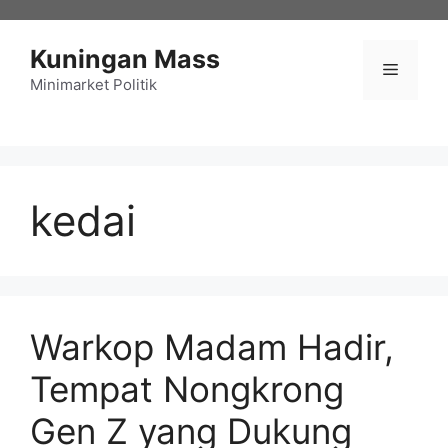
Langsung
ke
Kuningan Mass
isi
Menu
Minimarket Politik
kedai
Warkop Madam Hadir,
Tempat Nongkrong
Gen Z yang Dukung