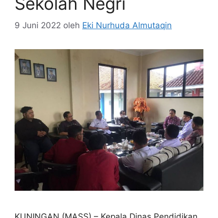
Sekolah Negri
9 Juni 2022
oleh
Eki Nurhuda Almutaqin
KUNINGAN (MASS) – Kepala Dinas Pendidikan