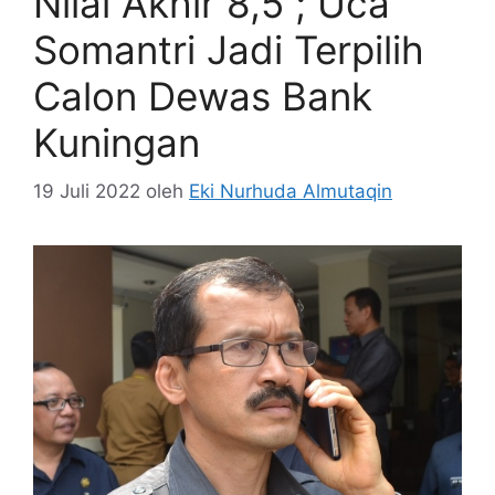
Nilai Akhir 8,5 ; Uca
Somantri Jadi Terpilih
Calon Dewas Bank
Kuningan
19 Juli 2022
oleh
Eki Nurhuda Almutaqin