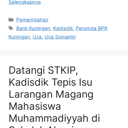
Selengkapnya
Kategori
Pemerintahan
Tag
Bank Kuningan
,
Kadisdik
,
Perumda BPR
Kuningan
,
Uca
,
Uca Somantri
Datangi STKIP,
Kadisdik Tepis Isu
Larangan Magang
Mahasiswa
Muhammadiyyah di