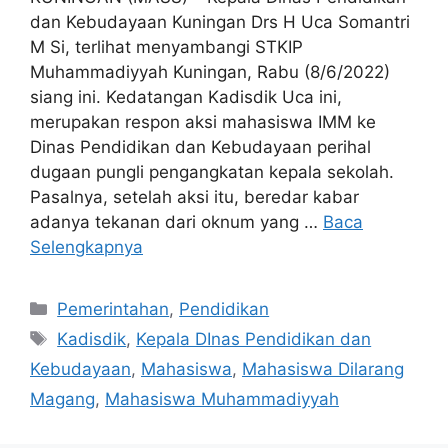
dan Kebudayaan Kuningan Drs H Uca Somantri
M Si, terlihat menyambangi STKIP
Muhammadiyyah Kuningan, Rabu (8/6/2022)
siang ini. Kedatangan Kadisdik Uca ini,
merupakan respon aksi mahasiswa IMM ke
Dinas Pendidikan dan Kebudayaan perihal
dugaan pungli pengangkatan kepala sekolah.
Pasalnya, setelah aksi itu, beredar kabar
adanya tekanan dari oknum yang …
Baca
Selengkapnya
Kategori
Pemerintahan
,
Pendidikan
Tag
Kadisdik
,
Kepala DInas Pendidikan dan
Kebudayaan
,
Mahasiswa
,
Mahasiswa Dilarang
Magang
,
Mahasiswa Muhammadiyyah