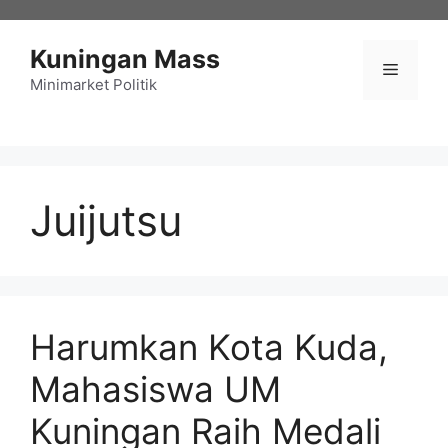
Langsung
ke
Kuningan Mass
isi
Menu
Minimarket Politik
Juijutsu
Harumkan Kota Kuda,
Mahasiswa UM
Kuningan Raih Medali