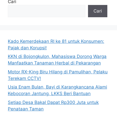
Cari
Cari
Kado Kemerdekaan RI ke 81 untuk Konsumen:
Pajak dan Korupsi!
KKN di Bojongkulon, Mahasiswa Dorong Warga
Manfaatkan Tanaman Herbal di Pekarangan
Motor RX-King Biru Hilang di Pamulihan, Pelaku
Terekam CCTV!
Usia Enam Bulan, Bayi di Karangkancana Alami
Kebocoran Jantung, LKKS Beri Bantuan
Setiap Desa Bakal Dapat Rp300 Juta untuk
Penataan Taman