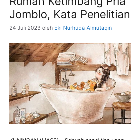
Rumah Ketimbang Pria
Jomblo, Kata Penelitian
24 Juli 2023
oleh
Eki Nurhuda Almutaqin