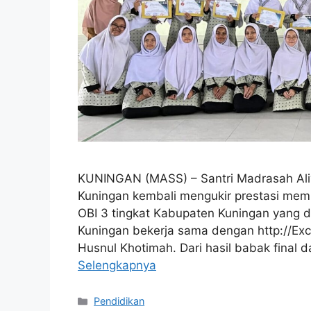
KUNINGAN (MASS) – Santri Madrasah Al
Kuningan kembali mengukir prestasi mem
OBI 3 tingkat Kabupaten Kuningan yang 
Kuningan bekerja sama dengan http://Exc
Husnul Khotimah. Dari hasil babak final da
Selengkapnya
Kategori
Pendidikan