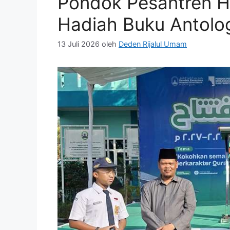
Pondok Pesantren H
Hadiah Buku Antolog
13 Juli 2026
oleh
Deden Rijalul Umam