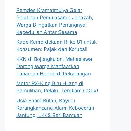
Pemdes Kramatmulya Gelar
Pelatihan Pemulasaran Jenazah,
Warga Diingatkan Pentingnya
Kepedulian Antar Sesama
Kado Kemerdekaan RI ke 81 untuk
Konsumen: Pajak dan Korupsi!
KKN di Bojongkulon, Mahasiswa
Dorong Warga Manfaatkan
Tanaman Herbal di Pekarangan
Motor RX-King Biru Hilang di
Pamulihan, Pelaku Terekam CCTV!
Usia Enam Bulan, Bayi di
Karangkancana Alami Kebocoran
Jantung, LKKS Beri Bantuan