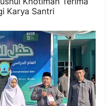
usnul Khotimah Terima
i Karya Santri