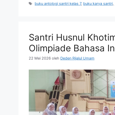
Tag
buku antologi santri kelas 7
,
buku karya santri
,
Santri Husnul Khoti
Olimpiade Bahasa In
22 Mei 2026
oleh
Deden Rijalul Umam