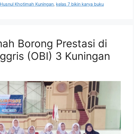
Husnul Khotimah Kuningan
,
kelas 7 bikin karya buku
mah Borong Prestasi di
ggris (OBI) 3 Kuningan