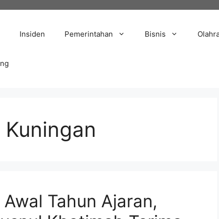
Insiden
Pemerintahan
Bisnis
Olahr
ang
 Kuningan
Awal Tahun Ajaran,