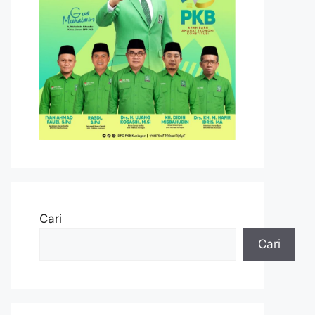
Cari
Cari