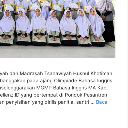
iyah dan Madrasah Tsanawiyah Husnul Khotimah
banggakan pada ajang Olimpiade Bahasa Inggris
diselenggarakan MGMP Bahasa Inggris MA Kab.
ellenz.ID yang bertempat di Pondok Pesantren
n penyisihan yang dirilis panitia, santri …
Baca