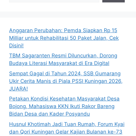
Anggaran Perubahan: Pemda Siapkan Rp 15
Milliar untuk Rehabilitasi 50 Paket Jalan, Cek
Disini!
TBM Sagaranten Resmi Diluncurkan, Dorong
Budaya Literasi Masyarakat di Era Digital
Sempat Gagal di Tahun 2024, SSB Gumarang
Ukir Cerita Manis di Piala PSSI Kuningan 2026,
JUARA!
Petakan Kondisi Kesehatan Masyarakat Desa
Bojong, Mahasiswa KKN Ikuti Rakor Bareng
Bidan Desa dan Kader Posyandu
Husnul Khotimah Jadi Tuan Rumah, Forum Kyai
dan Qori Kuningan Gelar Kajian Bulanan ke-73