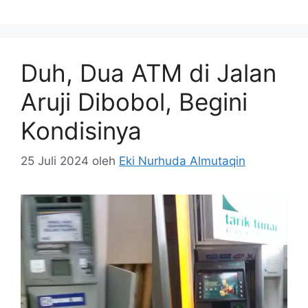
Duh, Dua ATM di Jalan
Aruji Dibobol, Begini
Kondisinya
25 Juli 2024
oleh
Eki Nurhuda Almutaqin