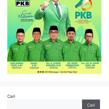
Cari
Cari