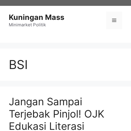
Langsung
ke
Kuningan Mass
isi
Menu
Minimarket Politik
BSI
Jangan Sampai
Terjebak Pinjol! OJK
Edukasi Literasi