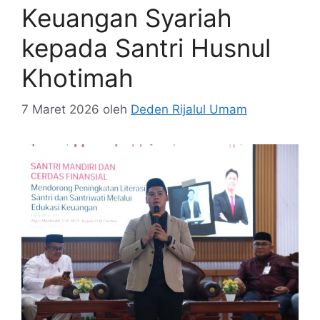
Keuangan Syariah
kepada Santri Husnul
Khotimah
7 Maret 2026
oleh
Deden Rijalul Umam