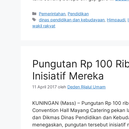
Kategori
Pemerintahan
,
Pendidikan
Tag
dinas pendidikan dan kebudayaan
,
Himpaudi
,
wakil rakyat
Pungutan Rp 100 Rib
Inisiatif Mereka
11 April 2017
oleh
Deden Rijalul Umam
KUNINGAN (Mass) – Pungutan Rp 100 ribu 
Convention Hall Mayang Catering pekan 
dan Dikmas Dinas Pendidikan dan Kebuda
menegaskan, pungutan tersebut inisiatif m