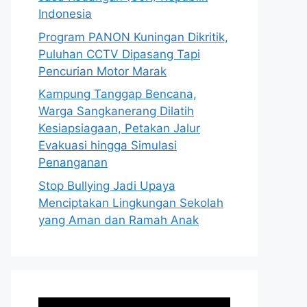
Indonesia
Program PANON Kuningan Dikritik,
Puluhan CCTV Dipasang Tapi
Pencurian Motor Marak
Kampung Tanggap Bencana,
Warga Sangkanerang Dilatih
Kesiapsiagaan, Petakan Jalur
Evakuasi hingga Simulasi
Penanganan
Stop Bullying Jadi Upaya
Menciptakan Lingkungan Sekolah
yang Aman dan Ramah Anak