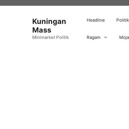
Langsung
ke
isi
Kuningan
Headline
Politik
Mass
Minimarket Politik
Ragam
Moj