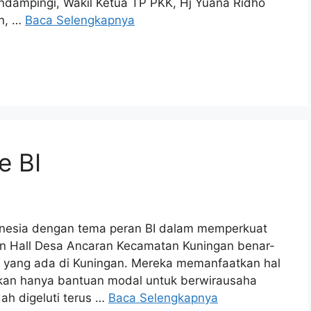
mendampingi, Wakil Ketua TP PKK, Hj Yuana Ridho
n, …
Baca Selengkapnya
e BI
onesia dengan tema peran BI dalam memperkuat
n Hall Desa Ancaran Kecamatan Kuningan benar-
 yang ada di Kuningan. Mereka memanfaatkan hal
ukan hanya bantuan modal untuk berwirausaha
ah digeluti terus …
Baca Selengkapnya