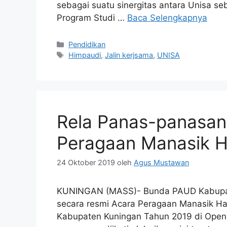
sebagai suatu sinergitas antara Unisa s
Program Studi …
Baca Selengkapnya
Kategori
Pendidikan
Tag
Himpaudi
,
Jalin kerjsama
,
UNISA
Rela Panas-panasan
Peragaan Manasik H
24 Oktober 2019
oleh
Agus Mustawan
KUNINGAN (MASS)- Bunda PAUD Kabupat
secara resmi Acara Peragaan Manasik Haj
Kabupaten Kuningan Tahun 2019 di Open 