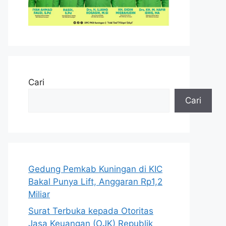
Cari
Cari
Gedung Pemkab Kuningan di KIC
Bakal Punya Lift, Anggaran Rp1,2
Miliar
Surat Terbuka kepada Otoritas
Jasa Keuangan (OJK) Republik