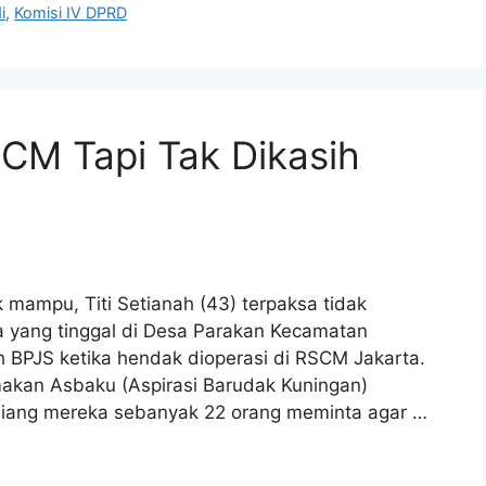
i
,
Komisi IV DPRD
CM Tapi Tak Dikasih
mampu, Titi Setianah (43) terpaksa tidak
 yang tinggal di Desa Parakan Kecamatan
eh BPJS ketika hendak dioperasi di RSCM Jakarta.
akan Asbaku (Aspirasi Barudak Kuningan)
siang mereka sebanyak 22 orang meminta agar …