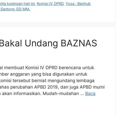
rita kuningan hari ini
,
Komisi IV DPRD
,
Yosa : Banhub
 Santono SSi MM.
IV Bakal Undang BAZNAS
al membuat Komisi IV DPRD berencana untuk
mber anggaran yang bisa digunakan untuk
 komisi tersebut berniat mengundang lembaga
mbahas perubahan APBD 2019, dan juga APBD murni
ita akan informasikan. Mudah-mudahan …
Baca