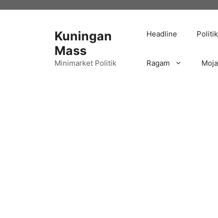
Langsung
ke
isi
Kuningan
Headline
Politik
Mass
Minimarket Politik
Ragam
Moj