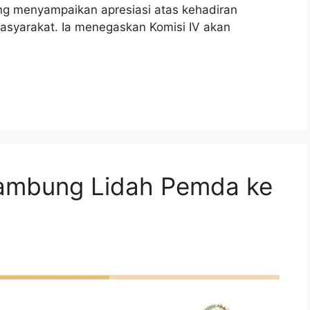
ng menyampaikan apresiasi atas kehadiran
syarakat. Ia menegaskan Komisi IV akan
yambung Lidah Pemda ke