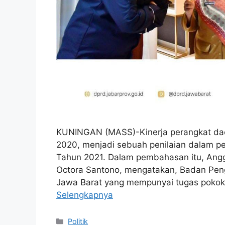
KUNINGAN (MASS)-Kinerja perangkat dae
2020, menjadi sebuah penilaian dalam 
Tahun 2021. Dalam pembahasan itu, Angg
Octora Santono, mengatakan, Badan Pen
Jawa Barat yang mempunyai tugas pokok 
Selengkapnya
Kategori
Politik