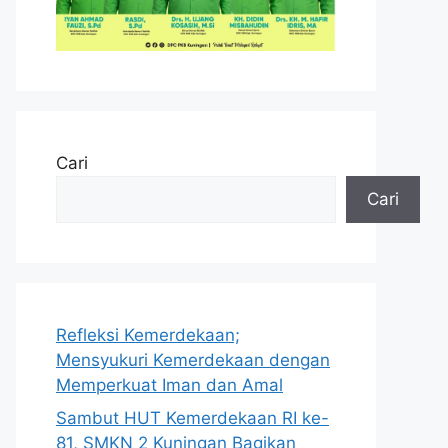
Cari
Cari
Refleksi Kemerdekaan;
Mensyukuri Kemerdekaan dengan
Memperkuat Iman dan Amal
Sambut HUT Kemerdekaan RI ke-
81, SMKN 2 Kuningan Bagikan