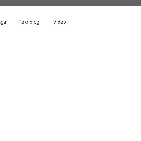
aga
Teknologi
Video