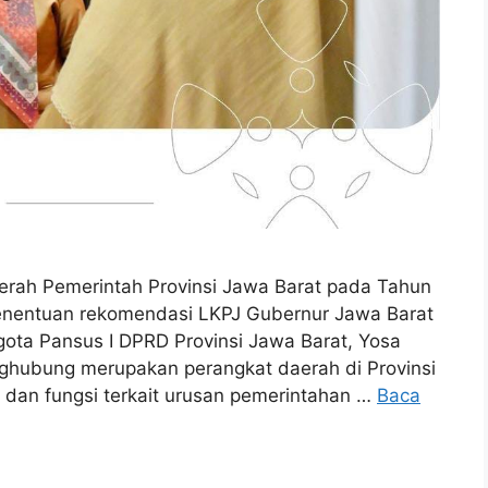
rah Pemerintah Provinsi Jawa Barat pada Tahun
penentuan rekomendasi LKPJ Gubernur Jawa Barat
ota Pansus I DPRD Provinsi Jawa Barat, Yosa
ghubung merupakan perangkat daerah di Provinsi
dan fungsi terkait urusan pemerintahan …
Baca