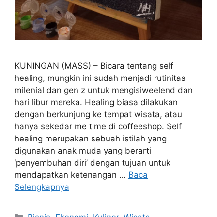
KUNINGAN (MASS) – Bicara tentang self
healing, mungkin ini sudah menjadi rutinitas
milenial dan gen z untuk mengisiweelend dan
hari libur mereka. Healing biasa dilakukan
dengan berkunjung ke tempat wisata, atau
hanya sekedar me time di coffeeshop. Self
healing merupakan sebuah istilah yang
digunakan anak muda yang berarti
‘penyembuhan diri’ dengan tujuan untuk
mendapatkan ketenangan …
Baca
Selengkapnya
Kategori