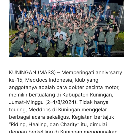
KUNINGAN (MASS) – Memperingati annivrsarry
ke-15, Meddocs Indonesia, klub yang
anggotanya adalah para dokter pecinta motor,
memilih bertualang di Kabupaten Kuningan,
Jumat-Minggu (2-4/8/2024). Tidak hanya
touring, Meddocs di Kuningan menggelar
berbagai acara sekaligus. Kegiatan bertajuk
“Riding, Healing, dan Charity” itu, dimulai
dengan berkeliling di Kuningan menggunakan