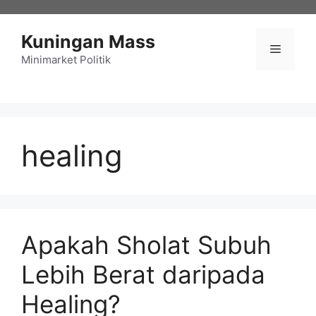
Langsung
ke
Kuningan Mass
isi
Menu
Minimarket Politik
healing
Apakah Sholat Subuh
Lebih Berat daripada
Healing?