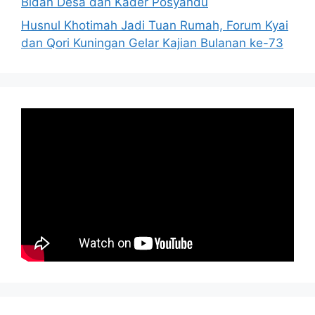
Bidan Desa dan Kader Posyandu
Husnul Khotimah Jadi Tuan Rumah, Forum Kyai
dan Qori Kuningan Gelar Kajian Bulanan ke-73