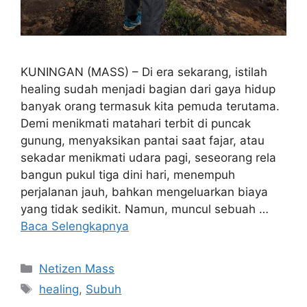
KUNINGAN (MASS) – Di era sekarang, istilah
healing sudah menjadi bagian dari gaya hidup
banyak orang termasuk kita pemuda terutama.
Demi menikmati matahari terbit di puncak
gunung, menyaksikan pantai saat fajar, atau
sekadar menikmati udara pagi, seseorang rela
bangun pukul tiga dini hari, menempuh
perjalanan jauh, bahkan mengeluarkan biaya
yang tidak sedikit. Namun, muncul sebuah …
Baca Selengkapnya
Kategori
Netizen Mass
Tag
healing
,
Subuh