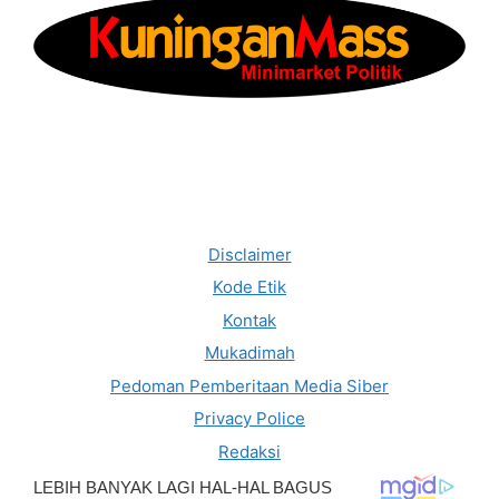
Disclaimer
Kode Etik
Kontak
Mukadimah
Pedoman Pemberitaan Media Siber
Privacy Police
Redaksi