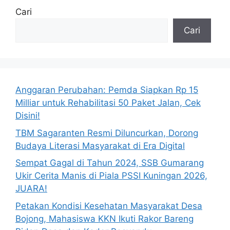
Cari
Cari
Anggaran Perubahan: Pemda Siapkan Rp 15
Milliar untuk Rehabilitasi 50 Paket Jalan, Cek
Disini!
TBM Sagaranten Resmi Diluncurkan, Dorong
Budaya Literasi Masyarakat di Era Digital
Sempat Gagal di Tahun 2024, SSB Gumarang
Ukir Cerita Manis di Piala PSSI Kuningan 2026,
JUARA!
Petakan Kondisi Kesehatan Masyarakat Desa
Bojong, Mahasiswa KKN Ikuti Rakor Bareng