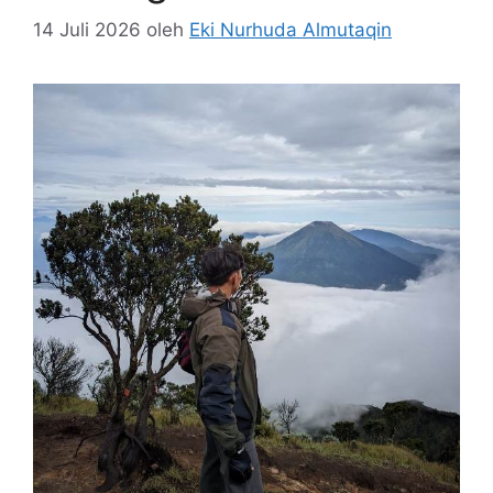
14 Juli 2026
oleh
Eki Nurhuda Almutaqin