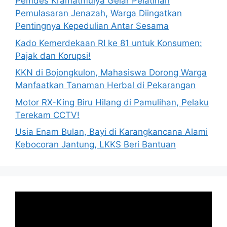
Pemdes Kramatmulya Gelar Pelatihan
Pemulasaran Jenazah, Warga Diingatkan
Pentingnya Kepedulian Antar Sesama
Kado Kemerdekaan RI ke 81 untuk Konsumen:
Pajak dan Korupsi!
KKN di Bojongkulon, Mahasiswa Dorong Warga
Manfaatkan Tanaman Herbal di Pekarangan
Motor RX-King Biru Hilang di Pamulihan, Pelaku
Terekam CCTV!
Usia Enam Bulan, Bayi di Karangkancana Alami
Kebocoran Jantung, LKKS Beri Bantuan