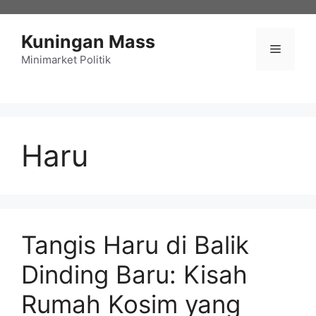
Langsung
ke
Kuningan Mass
isi
Menu
Minimarket Politik
Haru
Tangis Haru di Balik
Dinding Baru: Kisah
Rumah Kosim yang