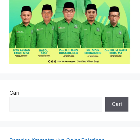
Cari
Cari