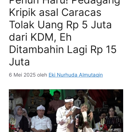
Kripik asal Caracas
Tolak Uang Rp 5 Juta
dari KDM, Eh
Ditambahin Lagi Rp 15
Juta
6 Mei 2025
oleh
Eki Nurhuda Almutaqin