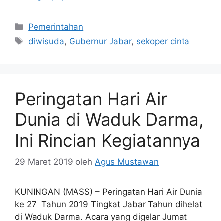
Kategori
Pemerintahan
Tag
diwisuda
,
Gubernur Jabar
,
sekoper cinta
Peringatan Hari Air
Dunia di Waduk Darma,
Ini Rincian Kegiatannya
29 Maret 2019
oleh
Agus Mustawan
KUNINGAN (MASS) – Peringatan Hari Air Dunia
ke 27 Tahun 2019 Tingkat Jabar Tahun dihelat
di Waduk Darma. Acara yang digelar Jumat