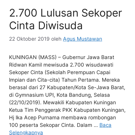
2.700 Lulusan Sekoper
Cinta Diwisuda
22 Oktober 2019
oleh
Agus Mustawan
KUNINGAN (MASS) – Gubernur Jawa Barat
Ridwan Kamil mewisuda 2.700 wisudawati
Sekoper Cinta (Sekolah Perempuan Capai
Impian dan Cita-cita) Tahun Pertama. Mereka
berasal dari 27 Kabupaten/Kota Se-Jawa Barat,
di Gymnasium UPI, Kota Bandung, Selasa
(22/10/2019). Mewakili Kabupaten Kuningan
Ketua Tim Penggerak PKK Kabupaten Kuningan,
Hj Ika Acep Purnama membawa rombongan
100 peserta Sekopar Cinta. Dalam …
Baca
Selengkapnya