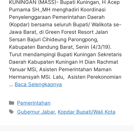
KUNINGAN (MASS)- Bupati Kuningan, H Acep
Purnama SH.,MH menghadiri Koordinasi
Penyelenggaraan Pemerintahan Daerah
(Kopdar) bersama seluruh Bupati/ Walikota se-
Jawa Barat, di Green Forest Resort Jalan
Sersan Bajuri Cihideung Parongpong,
Kabupaten Bandung Barat, Senin (4/3/19).
Turut mendampingi Bupati Kuningan Sekretaris
Daerah Kabupaten Kuningan H Dian Rachmat
Yanuar MSi, Asisten Pemerintahan Maman
Hermansyah MSi. Lalu, Asisten Perekonomian
…
Baca Selengkapnya
Kategori
Pemerintahan
Tag
Gubernur Jabar
,
Kopdar Bupati/Wali Kota