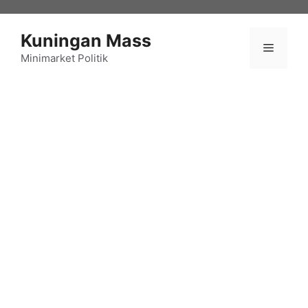
Langsung
ke
Kuningan Mass
isi
Menu
Minimarket Politik