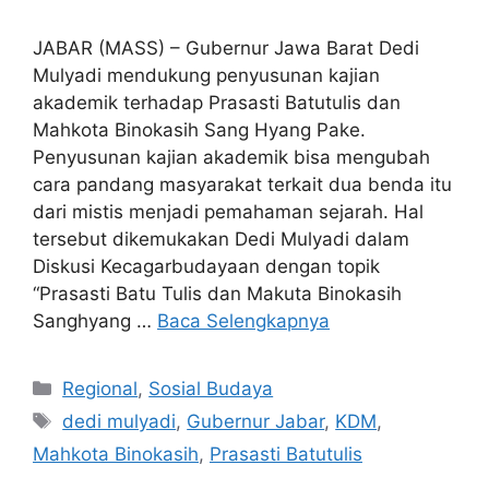
JABAR (MASS) – Gubernur Jawa Barat Dedi
Mulyadi mendukung penyusunan kajian
akademik terhadap Prasasti Batutulis dan
Mahkota Binokasih Sang Hyang Pake.
Penyusunan kajian akademik bisa mengubah
cara pandang masyarakat terkait dua benda itu
dari mistis menjadi pemahaman sejarah. Hal
tersebut dikemukakan Dedi Mulyadi dalam
Diskusi Kecagarbudayaan dengan topik
“Prasasti Batu Tulis dan Makuta Binokasih
Sanghyang …
Baca Selengkapnya
Kategori
Regional
,
Sosial Budaya
Tag
dedi mulyadi
,
Gubernur Jabar
,
KDM
,
Mahkota Binokasih
,
Prasasti Batutulis