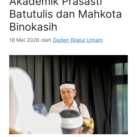
Akademik Prasasti
Batutulis dan Mahkota
Binokasih
18 Mei 2026
oleh
Deden Rijalul Umam