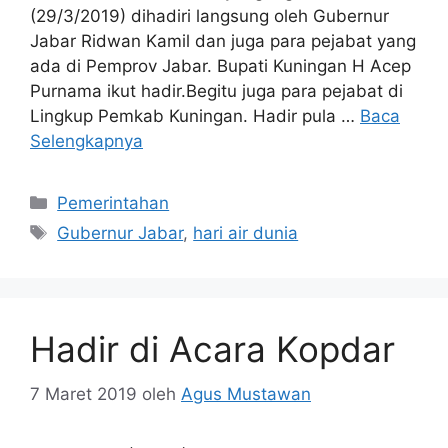
(29/3/2019) dihadiri langsung oleh Gubernur
Jabar Ridwan Kamil dan juga para pejabat yang
ada di Pemprov Jabar. Bupati Kuningan H Acep
Purnama ikut hadir.Begitu juga para pejabat di
Lingkup Pemkab Kuningan. Hadir pula …
Baca
Selengkapnya
Kategori
Pemerintahan
Tag
Gubernur Jabar
,
hari air dunia
Hadir di Acara Kopdar
7 Maret 2019
oleh
Agus Mustawan