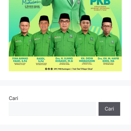
Cari
Cari