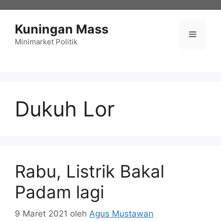
Langsung
ke
Kuningan Mass
isi
Menu
Minimarket Politik
Dukuh Lor
Rabu, Listrik Bakal
Padam lagi
9 Maret 2021
oleh
Agus Mustawan