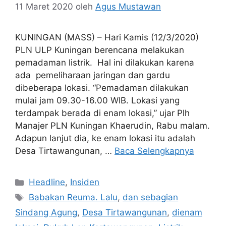
11 Maret 2020
oleh
Agus Mustawan
KUNINGAN (MASS) – Hari Kamis (12/3/2020)
PLN ULP Kuningan berencana melakukan
pemadaman listrik. Hal ini dilakukan karena
ada pemeliharaan jaringan dan gardu
dibeberapa lokasi. “Pemadaman dilakukan
mulai jam 09.30-16.00 WIB. Lokasi yang
terdampak berada di enam lokasi,” ujar Plh
Manajer PLN Kuningan Khaerudin, Rabu malam.
Adapun lanjut dia, ke enam lokasi itu adalah
Desa Tirtawangunan, …
Baca Selengkapnya
Kategori
Headline
,
Insiden
Tag
Babakan Reuma. Lalu
,
dan sebagian
Sindang Agung
,
Desa Tirtawangunan
,
dienam