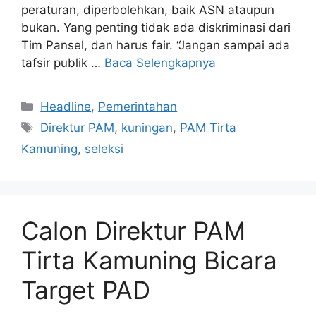
peraturan, diperbolehkan, baik ASN ataupun
bukan. Yang penting tidak ada diskriminasi dari
Tim Pansel, dan harus fair. “Jangan sampai ada
tafsir publik …
Baca Selengkapnya
Kategori
Headline
,
Pemerintahan
Tag
Direktur PAM
,
kuningan
,
PAM Tirta
Kamuning
,
seleksi
Calon Direktur PAM
Tirta Kamuning Bicara
Target PAD