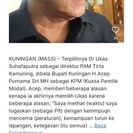
KUNINGAN (MASS) – Terpilihnya Dr Ukas
Suhafaputra sebagai direktur PAM Tirta
Kamuning, dibela Bupati Kuningan H Acep
Purnama SH MH sebagai KPM (Kuasa Pemilik
Modal). Acep, memberi beberapa alasan
kenapa ia akhirnya memilih Ukas karena
beberapa alasan. “Saya melihat (waktu) saya
tugaskan (sebagai Plt) dengan kemmpuqn
mencerna (peraturan), kemampuan turun ke
lapangan, ketegasan (itu semua) …
Baca