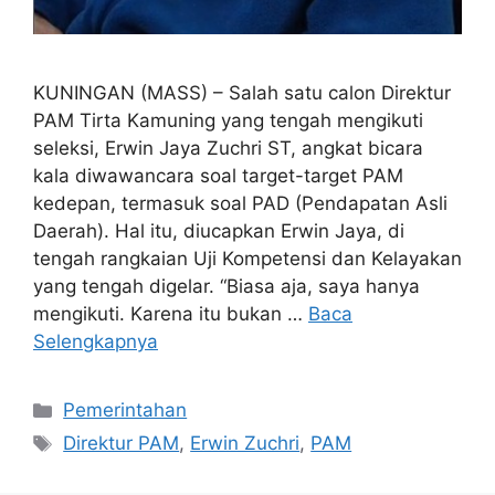
KUNINGAN (MASS) – Salah satu calon Direktur
PAM Tirta Kamuning yang tengah mengikuti
seleksi, Erwin Jaya Zuchri ST, angkat bicara
kala diwawancara soal target-target PAM
kedepan, termasuk soal PAD (Pendapatan Asli
Daerah). Hal itu, diucapkan Erwin Jaya, di
tengah rangkaian Uji Kompetensi dan Kelayakan
yang tengah digelar. “Biasa aja, saya hanya
mengikuti. Karena itu bukan …
Baca
Selengkapnya
Kategori
Pemerintahan
Tag
Direktur PAM
,
Erwin Zuchri
,
PAM