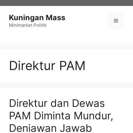
Langsung
ke
Kuningan Mass
isi
Menu
Minimarket Politik
Direktur PAM
Direktur dan Dewas
PAM Diminta Mundur,
Deniawan Jawab