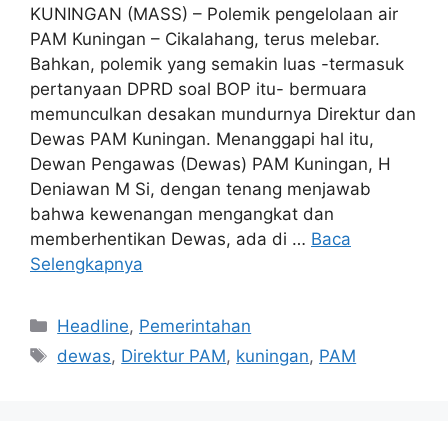
KUNINGAN (MASS) – Polemik pengelolaan air
PAM Kuningan – Cikalahang, terus melebar.
Bahkan, polemik yang semakin luas -termasuk
pertanyaan DPRD soal BOP itu- bermuara
memunculkan desakan mundurnya Direktur dan
Dewas PAM Kuningan. Menanggapi hal itu,
Dewan Pengawas (Dewas) PAM Kuningan, H
Deniawan M Si, dengan tenang menjawab
bahwa kewenangan mengangkat dan
memberhentikan Dewas, ada di …
Baca
Selengkapnya
Kategori
Headline
,
Pemerintahan
Tag
dewas
,
Direktur PAM
,
kuningan
,
PAM