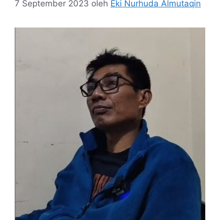
7 September 2023
oleh
Eki Nurhuda Almutaqin