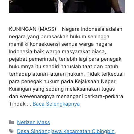
KUNINGAN (MASS) – Negara Indonesia adalah
negara yang berasaskan hukum sehingga
memiliki konsekuensi semua warga negara
Indonesia baik warga masyarakat biasa,
pejabat pemerintah, terlebih lagi para penegak
hukumnya itu sendiri haruslah taat dan patuh
terhadap aturan-aturan hukum. Tidak terkecuali
para penegak hukum pada Kejaksaan Negeri
Kuningan yang sedang melaksanakan tugas
dan wewenangnya menangani perkara-perkara
Tindak …
Baca Selengkapnya
Kategori
Netizen Mass
Tag
Desa Sindangjawa Kecamatan Cibingbin
,