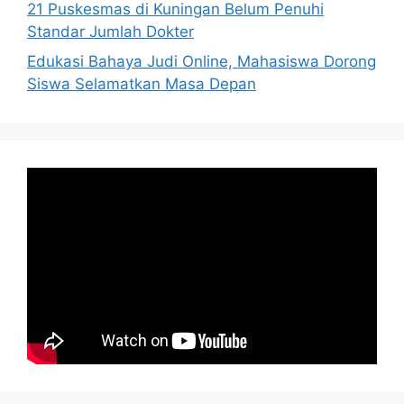
21 Puskesmas di Kuningan Belum Penuhi
Standar Jumlah Dokter
Edukasi Bahaya Judi Online, Mahasiswa Dorong
Siswa Selamatkan Masa Depan