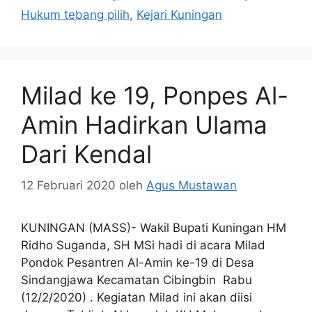
Hukum tebang pilih
,
Kejari Kuningan
Milad ke 19, Ponpes Al-
Amin Hadirkan Ulama
Dari Kendal
12 Februari 2020
oleh
Agus Mustawan
KUNINGAN (MASS)- Wakil Bupati Kuningan HM
Ridho Suganda, SH MSi hadi di acara Milad
Pondok Pesantren Al-Amin ke-19 di Desa
Sindangjawa Kecamatan Cibingbin Rabu
(12/2/2020) . Kegiatan Milad ini akan diisi