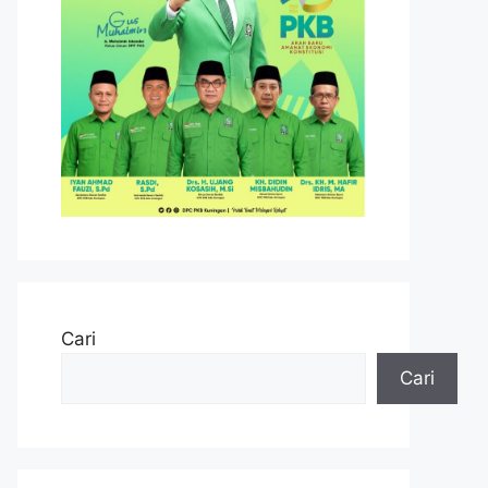
Cari
Cari