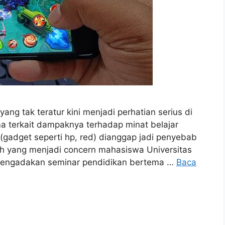
 tak teratur kini menjadi perhatian serius di
ma terkait dampaknya terhadap minat belajar
gadget seperti hp, red) dianggap jadi penyebab
lah yang menjadi concern mahasiswa Universitas
engadakan seminar pendidikan bertema …
Baca