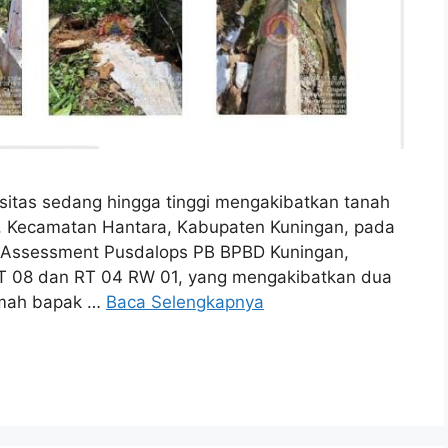
itas sedang hingga tinggi mengakibatkan tanah
n, Kecamatan Hantara, Kabupaten Kuningan, pada
m Assessment Pusdalops PB BPBD Kuningan,
RT 08 dan RT 04 RW 01, yang mengakibatkan dua
umah bapak …
Baca Selengkapnya