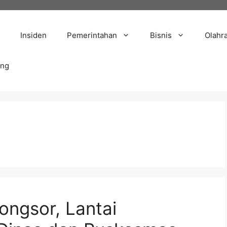
Insiden
Pemerintahan
Bisnis
Olahr
ang
ngsor, Lantai