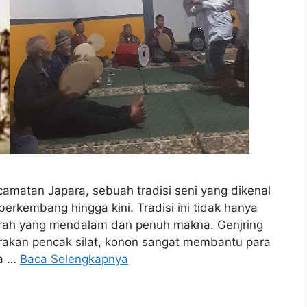
matan Japara, sebuah tradisi seni yang dikenal
erkembang hingga kini. Tradisi ini tidak hanya
ejarah yang mendalam dan penuh makna. Genjring
rakan pencak silat, konon sangat membantu para
da …
Baca Selengkapnya