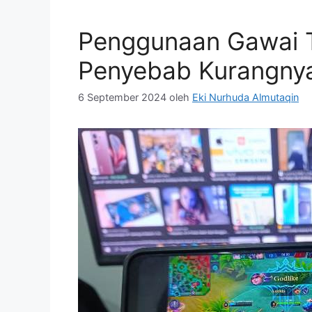
Penggunaan Gawai T
Penyebab Kurangnya
6 September 2024
oleh
Eki Nurhuda Almutaqin