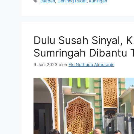
Tag
citapen
,
Genjring Rudat
,
kuningan
Dulu Susah Sinyal, K
Sumringah Dibantu 
9 Juni 2023
oleh
Eki Nurhuda Almutaqin