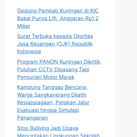
Gedung Pemkab Kuningan di KIC
Bakal Punya Lift, Anggaran Rp1,2
Miliar
Surat Terbuka kepada Otoritas
Jasa Keuangan (OJK) Republik
Indonesia
Program PANON Kuningan Dikritik,
Puluhan CCTV Dipasang Tapi
Pencurian Motor Marak
Kampung Tanggap Bencana,
Warga Sangkanerang Dilatih
Kesiapsiagaan, Petakan Jalur
Evakuasi hingga Simulasi
Penanganan
Stop Bullying Jadi Upaya
Menciptakan Lingkungan Sekolah