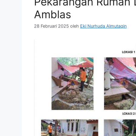
Pekarangan Rumah 
Amblas
28 Februari 2025
oleh
Eki Nurhuda Almutaqin