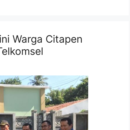
ini Warga Citapen
Telkomsel