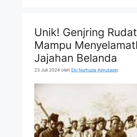
Unik! Genjring Rudat
Mampu Menyelamatka
Jajahan Belanda
23 Juli 2024
oleh
Eki Nurhuda Almutaqin