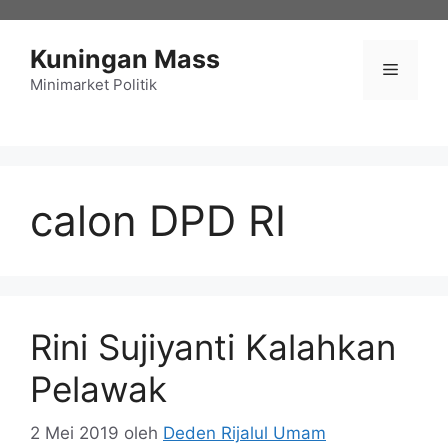
Langsung
ke
Kuningan Mass
isi
Menu
Minimarket Politik
calon DPD RI
Rini Sujiyanti Kalahkan
Pelawak
2 Mei 2019
oleh
Deden Rijalul Umam