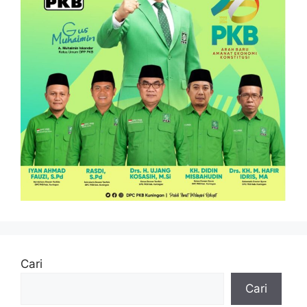
Cari
Cari