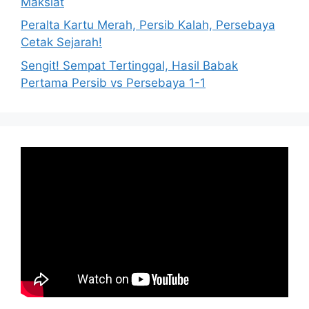
Maksiat
Peralta Kartu Merah, Persib Kalah, Persebaya
Cetak Sejarah!
Sengit! Sempat Tertinggal, Hasil Babak
Pertama Persib vs Persebaya 1-1