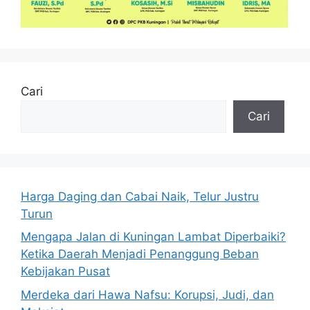
Cari
Cari
Harga Daging dan Cabai Naik, Telur Justru
Turun
Mengapa Jalan di Kuningan Lambat Diperbaiki?
Ketika Daerah Menjadi Penanggung Beban
Kebijakan Pusat
Merdeka dari Hawa Nafsu: Korupsi, Judi, dan