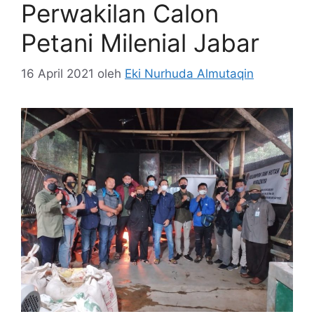
Perwakilan Calon
Petani Milenial Jabar
16 April 2021
oleh
Eki Nurhuda Almutaqin