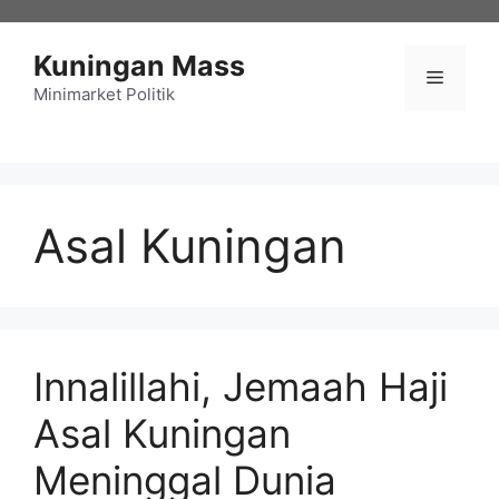
Langsung
ke
Kuningan Mass
isi
Menu
Minimarket Politik
Asal Kuningan
Innalillahi, Jemaah Haji
Asal Kuningan
Meninggal Dunia