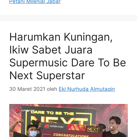
Petani Milenial Jabar
Harumkan Kuningan,
Ikiw Sabet Juara
Supermusic Dare To Be
Next Superstar
30 Maret 2021
oleh
Eki Nurhuda Almutaqin