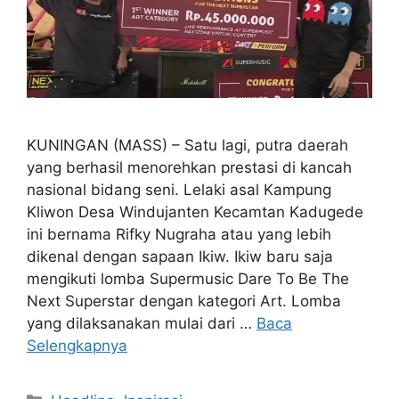
KUNINGAN (MASS) – Satu lagi, putra daerah
yang berhasil menorehkan prestasi di kancah
nasional bidang seni. Lelaki asal Kampung
Kliwon Desa Windujanten Kecamtan Kadugede
ini bernama Rifky Nugraha atau yang lebih
dikenal dengan sapaan Ikiw. Ikiw baru saja
mengikuti lomba Supermusic Dare To Be The
Next Superstar dengan kategori Art. Lomba
yang dilaksanakan mulai dari …
Baca
Selengkapnya
Kategori