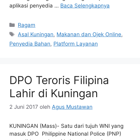
aplikasi penyedia …
Baca Selengkapnya
Kategori
Ragam
Tag
Asal Kuningan
,
Makanan dan Ojek Online
,
Penyedia Bahan
,
Platform Layanan
DPO Teroris Filipina
Lahir di Kuningan
2 Juni 2017
oleh
Agus Mustawan
KUNINGAN (Mass)- Satu dari tujuh WNI yang
masuk DPO Philippine National Police (PNP)