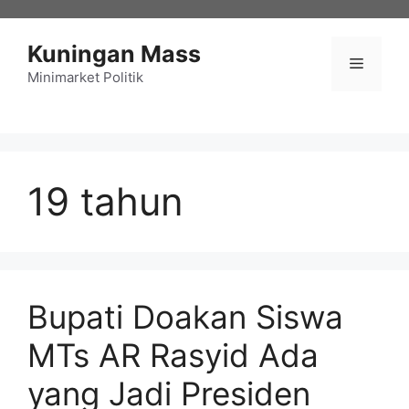
Langsung
ke
Kuningan Mass
isi
Menu
Minimarket Politik
19 tahun
Bupati Doakan Siswa
MTs AR Rasyid Ada
yang Jadi Presiden