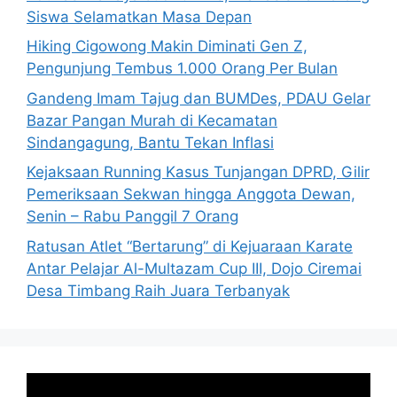
Siswa Selamatkan Masa Depan
Hiking Cigowong Makin Diminati Gen Z,
Pengunjung Tembus 1.000 Orang Per Bulan
Gandeng Imam Tajug dan BUMDes, PDAU Gelar
Bazar Pangan Murah di Kecamatan
Sindangagung, Bantu Tekan Inflasi
Kejaksaan Running Kasus Tunjangan DPRD, Gilir
Pemeriksaan Sekwan hingga Anggota Dewan,
Senin – Rabu Panggil 7 Orang
Ratusan Atlet “Bertarung” di Kejuaraan Karate
Antar Pelajar Al-Multazam Cup III, Dojo Ciremai
Desa Timbang Raih Juara Terbanyak