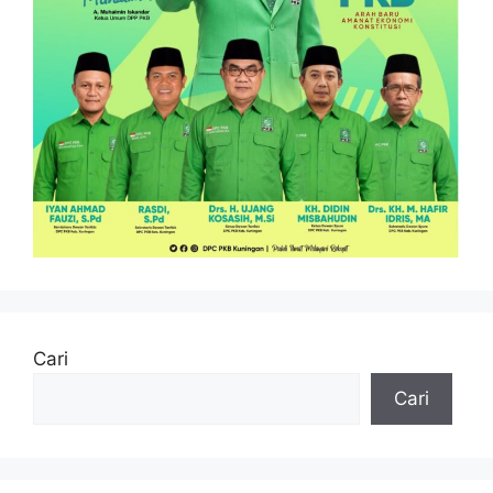
Cari
Cari