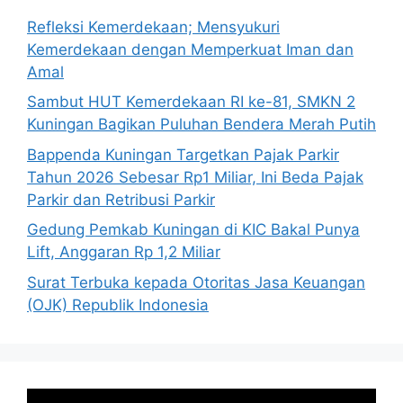
Refleksi Kemerdekaan; Mensyukuri
Kemerdekaan dengan Memperkuat Iman dan
Amal
Sambut HUT Kemerdekaan RI ke-81, SMKN 2
Kuningan Bagikan Puluhan Bendera Merah Putih
Bappenda Kuningan Targetkan Pajak Parkir
Tahun 2026 Sebesar Rp1 Miliar, Ini Beda Pajak
Parkir dan Retribusi Parkir
Gedung Pemkab Kuningan di KIC Bakal Punya
Lift, Anggaran Rp 1,2 Miliar
Surat Terbuka kepada Otoritas Jasa Keuangan
(OJK) Republik Indonesia