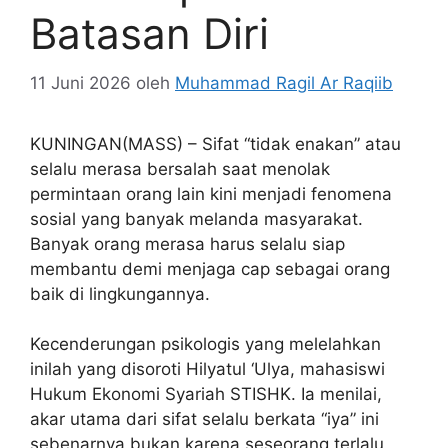
Batasan Diri
11 Juni 2026
oleh
Muhammad Ragil Ar Raqiib
KUNINGAN(MASS) – Sifat “tidak enakan” atau
selalu merasa bersalah saat menolak
permintaan orang lain kini menjadi fenomena
sosial yang banyak melanda masyarakat.
Banyak orang merasa harus selalu siap
membantu demi menjaga cap sebagai orang
baik di lingkungannya.
Kecenderungan psikologis yang melelahkan
inilah yang disoroti Hilyatul ‘Ulya, mahasiswi
Hukum Ekonomi Syariah STISHK. Ia menilai,
akar utama dari sifat selalu berkata “iya” ini
sebenarnya bukan karena seseorang terlalu