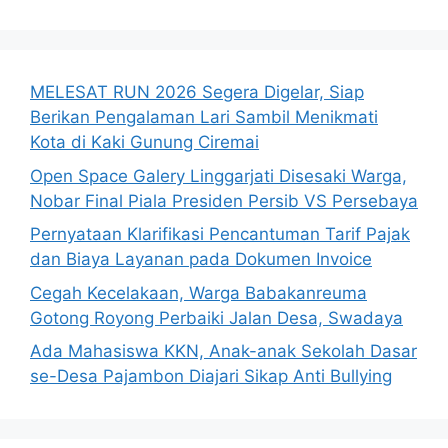
MELESAT RUN 2026 Segera Digelar, Siap
Berikan Pengalaman Lari Sambil Menikmati
Kota di Kaki Gunung Ciremai
Open Space Galery Linggarjati Disesaki Warga,
Nobar Final Piala Presiden Persib VS Persebaya
Pernyataan Klarifikasi Pencantuman Tarif Pajak
dan Biaya Layanan pada Dokumen Invoice
Cegah Kecelakaan, Warga Babakanreuma
Gotong Royong Perbaiki Jalan Desa, Swadaya
Ada Mahasiswa KKN, Anak-anak Sekolah Dasar
se-Desa Pajambon Diajari Sikap Anti Bullying