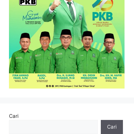
Cari
Cari