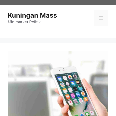
Langsung
ke
Kuningan Mass
isi
Menu
Minimarket Politik