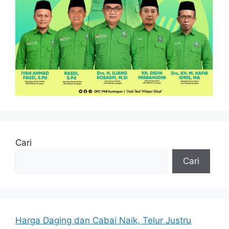
Cari
Cari
Harga Daging dan Cabai Naik, Telur Justru