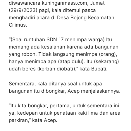
diwawancara kuninganmass.com, Jumat
(29/9/2023) pagi, kala ditemui pasca
menghadiri acara di Desa Bojong Kecamatan
Cilimus.
“(Soal runtuhan SDN 17 menimpa warga) Itu
memang ada kesalahan karena ada bangunan
yang roboh. Tidak langsung menimpa (orang),
hanya menimpa apa (atap dulu). Itu (sekarang)
udah beres (korban diobati),” kata Bupati.
Sementara, kala ditanya soal untuk apa
bangunan itu dibongkar, Acep menjelaskannya.
“Itu kita bongkar, pertama, untuk sementara ini
ya, kedepan untuk penataan kaki lima dan area
parkiran,” kata Acep.