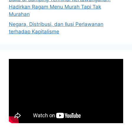
Hadirkan Ragam Menu Murah Tapi Tak
Murahan
Negara, Distribusi, dan Ilusi Perlawanan
terhadap Kapitalisme