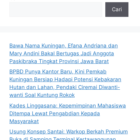
Cari
Bawa Nama Kuningan, Efana Andriana dan
Mary Andini Bakal Bertugas Jadi Anggota
Paskibraka Tingkat Provinsi Jawa Barat
BPBD Punya Kantor Baru, Kini Pemkab
Kuningan Bersiap Hadapi Potensi Kebakaran
Hutan dan Lahan, Pendaki Ciremai Diwanti-
wanti Soal Kuntung Rokok
Kades Linggasana: Kepemimpinan Mahasiswa
Ditempa Lewat Pengabdian Kepada
Masyarakat
Usung Konsep Santai: Warkop Berkah Premium
Buka di Samping Terminal Kertawangunan,