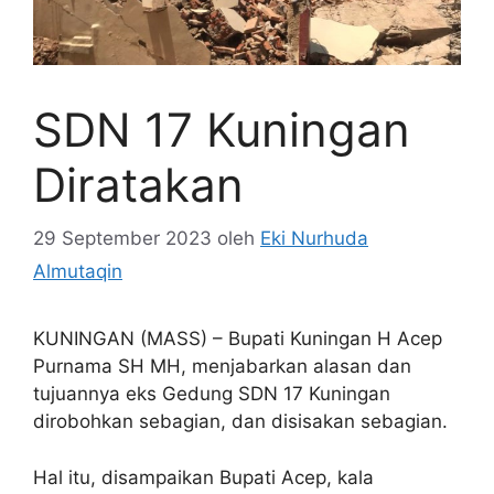
SDN 17 Kuningan
Diratakan
29 September 2023
oleh
Eki Nurhuda
Almutaqin
KUNINGAN (MASS) – Bupati Kuningan H Acep
Purnama SH MH, menjabarkan alasan dan
tujuannya eks Gedung SDN 17 Kuningan
dirobohkan sebagian, dan disisakan sebagian.
Hal itu, disampaikan Bupati Acep, kala