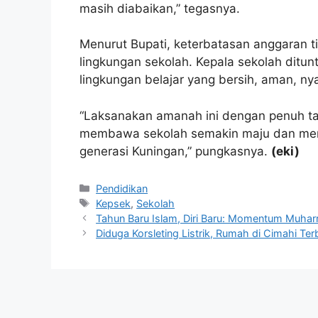
masih diabaikan,” tegasnya.
Menurut Bupati, keterbatasan anggaran t
lingkungan sekolah. Kepala sekolah ditunt
lingkungan belajar yang bersih, aman, 
“Laksanakan amanah ini dengan penuh t
membawa sekolah semakin maju dan mem
generasi Kuningan,” pungkasnya.
(eki)
Kategori
Pendidikan
Tag
Kepsek
,
Sekolah
Tahun Baru Islam, Diri Baru: Momentum Muhar
Diduga Korsleting Listrik, Rumah di Cimahi Ter