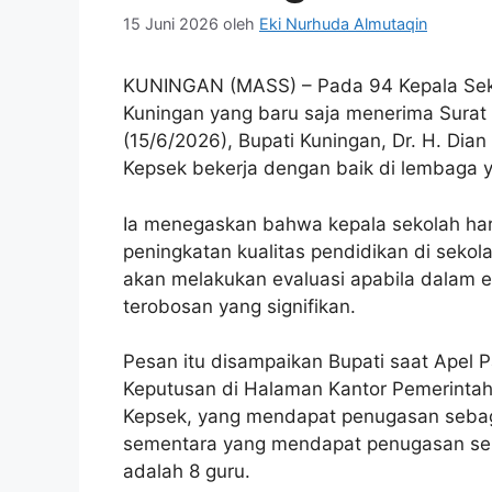
15 Juni 2026
oleh
Eki Nurhuda Almutaqin
KUNINGAN (MASS) – Pada 94 Kepala Sek
Kuningan yang baru saja menerima Surat
(15/6/2026), Bupati Kuningan, Dr. H. Dia
Kepsek bekerja dengan baik di lembaga 
Ia menegaskan bahwa kepala sekolah h
peningkatan kualitas pendidikan di sekol
akan melakukan evaluasi apabila dalam e
terobosan yang signifikan.
Pesan itu disampaikan Bupati saat Apel 
Keputusan di Halaman Kantor Pemerintah
Kepsek, yang mendapat penugasan sebaga
sementara yang mendapat penugasan se
adalah 8 guru.