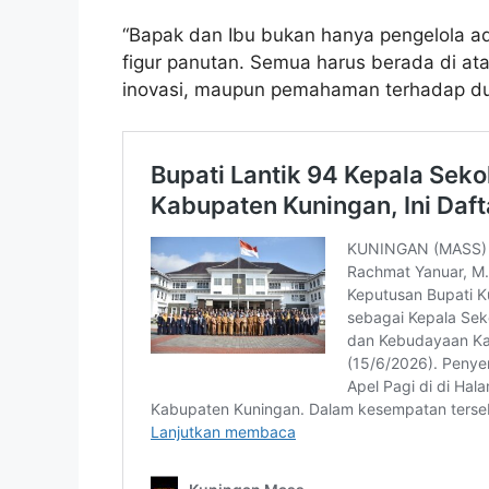
“Bapak dan Ibu bukan hanya pengelola admi
figur panutan. Semua harus berada di atas
inovasi, maupun pemahaman terhadap dun