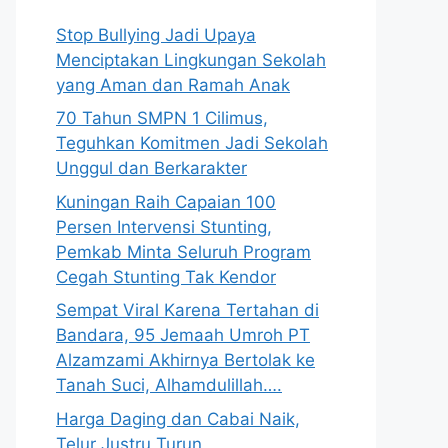
Stop Bullying Jadi Upaya
Menciptakan Lingkungan Sekolah
yang Aman dan Ramah Anak
70 Tahun SMPN 1 Cilimus,
Teguhkan Komitmen Jadi Sekolah
Unggul dan Berkarakter
Kuningan Raih Capaian 100
Persen Intervensi Stunting,
Pemkab Minta Seluruh Program
Cegah Stunting Tak Kendor
Sempat Viral Karena Tertahan di
Bandara, 95 Jemaah Umroh PT
Alzamzami Akhirnya Bertolak ke
Tanah Suci, Alhamdulillah….
Harga Daging dan Cabai Naik,
Telur Justru Turun