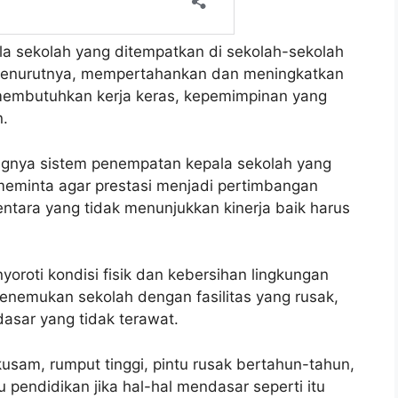
a sekolah yang ditempatkan di sekolah-sekolah
. Menurutnya, mempertahankan dan meningkatkan
 membutuhkan kerja keras, kepemimpinan yang
n.
ingnya sistem penempatan kepala sekolah yang
 meminta agar prestasi menjadi pertimbangan
tara yang tidak menunjukkan kinerja baik harus
roti kondisi fisik dan kebersihan lingkungan
menemukan sekolah dengan fasilitas yang rusak,
asar yang tidak terawat.
usam, rumput tinggi, pintu rusak bertahun-tahun,
 pendidikan jika hal-hal mendasar seperti itu