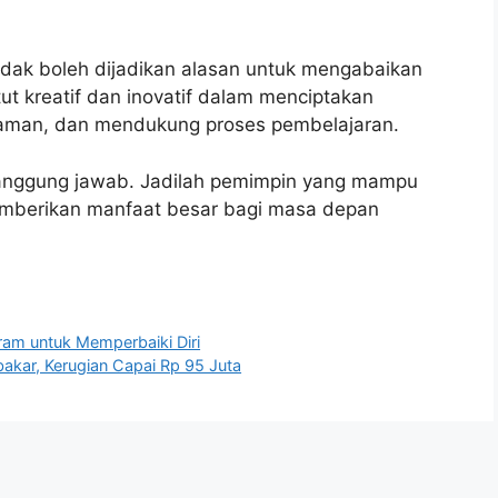
idak boleh dijadikan alasan untuk mengabaikan
ut kreatif dan inovatif dalam menciptakan
nyaman, dan mendukung proses pembelajaran.
anggung jawab. Jadilah pemimpin yang mampu
berikan manfaat besar bagi masa depan
ram untuk Memperbaiki Diri
bakar, Kerugian Capai Rp 95 Juta