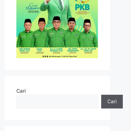
Cari
Cari