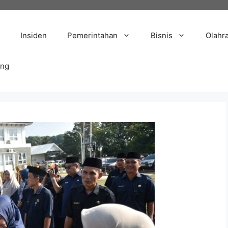
Insiden
Pemerintahan
Bisnis
Olahr
ang