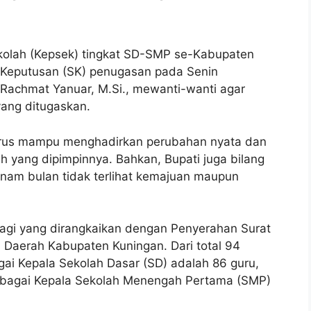
olah (Kepsek) tingkat SD-SMP se-Kabupaten
 Keputusan (SK) penugasan pada Senin
n Rachmat Yanuar, M.Si., mewanti-wanti agar
yang ditugaskan.
arus mampu menghadirkan perubahan nyata dan
ah yang dipimpinnya. Bahkan, Bupati juga bilang
nam bulan tidak terlihat kemajuan maupun
Pagi yang dirangkaikan dengan Penyerahan Surat
 Daerah Kabupaten Kuningan. Dari total 94
i Kepala Sekolah Dasar (SD) adalah 86 guru,
bagai Kepala Sekolah Menengah Pertama (SMP)