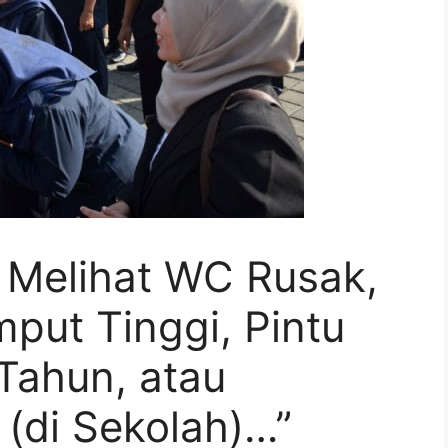
 Melihat WC Rusak,
put Tinggi, Pintu
Tahun, atau
(di Sekolah)…”