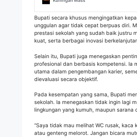
Bupati secara khusus mengingatkan kepal
unggulan agar tidak cepat berpuas diri
prestasi sekolah yang sudah baik justru
kuat, serta berbagai inovasi berkelanjuta
Selain itu, Bupati juga menegaskan pent
profesional dan berbasis kompetensi. Ia
utama dalam pengembangan karier, semen
dievaluasi secara objektif.
Pada kesempatan yang sama, Bupati menyo
sekolah. Ia menegaskan tidak ingin lagi 
lingkungan yang kumuh, maupun sarana d
“Saya tidak mau melihat WC rusak, kaca k
atau genteng melorot. Jangan bicara mutu