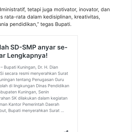
nistratif, tetapi juga motivator, inovator, dan
 rata-rata dalam kedisiplinan, kreativitas,
ia pendidikan,” tegas Bupati.