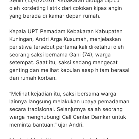
Senin (15/6/2026). Kebakaran diduga dipicu
oleh korsleting listrik dari colokan kipas angin
yang berada di kamar depan rumah.
Kepala UPT Pemadam Kebakaran Kabupaten
Kuningan, Andri Arga Kusumah, menjelaskan
peristiwa tersebut pertama kali diketahui oleh
seorang saksi bernama Gani (74), warga
setempat. Saat itu, saksi sedang mengecat
genting dan melihat kepulan asap hitam berasal
dari rumah korban.
“Melihat kejadian itu, saksi bersama warga
lainnya langsung melakukan upaya pemadaman
secara tradisional. Selanjutnya salah seorang
warga menghubungi Call Center Damkar untuk
meminta bantuan,” ujar Andri.