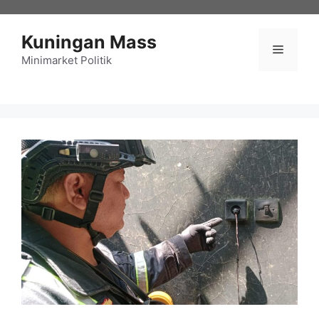
Langsung
ke
Kuningan Mass
isi
Menu
Minimarket Politik