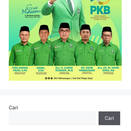
Cari
Cari