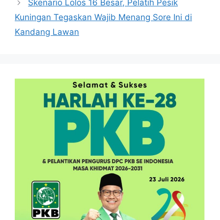
Skenario Lolos 16 Besar, Pelatih Pesik
Kuningan Tegaskan Wajib Menang Sore Ini di
Kandang Lawan