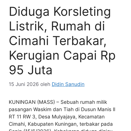
Diduga Korsleting
Listrik, Rumah di
Cimahi Terbakar,
Kerugian Capai Rp
95 Juta
15 Juni 2026
oleh
Didin Sanudin
KUNINGAN (MASS) – Sebuah rumah milik
pasangan Waskim dan Tiah di Dusun Manis II
RT 11 RW 3, Desa Mulyajaya, Kecamatan
Cimahi, Kabupaten Kuningan, terbakar pada