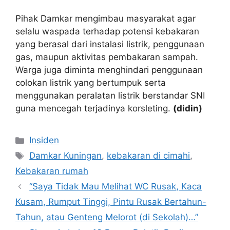
Pihak Damkar mengimbau masyarakat agar
selalu waspada terhadap potensi kebakaran
yang berasal dari instalasi listrik, penggunaan
gas, maupun aktivitas pembakaran sampah.
Warga juga diminta menghindari penggunaan
colokan listrik yang bertumpuk serta
menggunakan peralatan listrik berstandar SNI
guna mencegah terjadinya korsleting.
(didin)
Kategori
Insiden
Tag
Damkar Kuningan
,
kebakaran di cimahi
,
Kebakaran rumah
“Saya Tidak Mau Melihat WC Rusak, Kaca
Kusam, Rumput Tinggi, Pintu Rusak Bertahun-
Tahun, atau Genteng Melorot (di Sekolah)…”