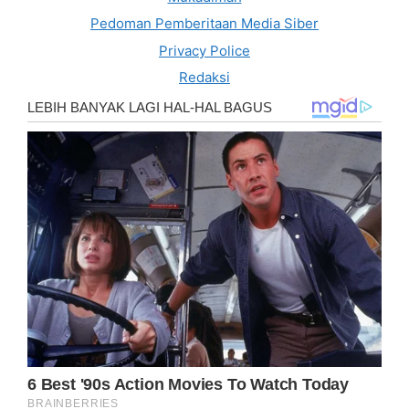
Pedoman Pemberitaan Media Siber
Privacy Police
Redaksi