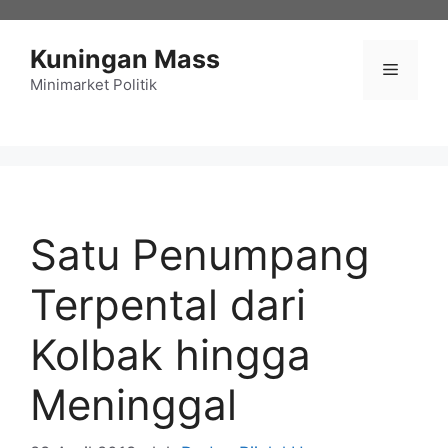
Langsung
ke
Kuningan Mass
isi
Menu
Minimarket Politik
Satu Penumpang
Terpental dari
Kolbak hingga
Meninggal