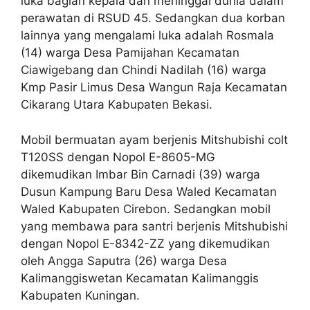
luka bagian kepala dan meninggal dunia dalam
perawatan di RSUD 45. Sedangkan dua korban
lainnya yang mengalami luka adalah Rosmala
(14) warga Desa Pamijahan Kecamatan
Ciawigebang dan Chindi Nadilah (16) warga
Kmp Pasir Limus Desa Wangun Raja Kecamatan
Cikarang Utara Kabupaten Bekasi.
Mobil bermuatan ayam berjenis Mitshubishi colt
T120SS dengan Nopol E-8605-MG
dikemudikan Imbar Bin Carnadi (39) warga
Dusun Kampung Baru Desa Waled Kecamatan
Waled Kabupaten Cirebon. Sedangkan mobil
yang membawa para santri berjenis Mitshubishi
dengan Nopol E-8342-ZZ yang dikemudikan
oleh Angga Saputra (26) warga Desa
Kalimanggiswetan Kecamatan Kalimanggis
Kabupaten Kuningan.