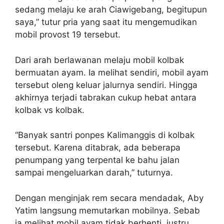
sedang melaju ke arah Ciawigebang, begitupun
saya,” tutur pria yang saat itu mengemudikan
mobil provost 19 tersebut.
Dari arah berlawanan melaju mobil kolbak
bermuatan ayam. Ia melihat sendiri, mobil ayam
tersebut oleng keluar jalurnya sendiri. Hingga
akhirnya terjadi tabrakan cukup hebat antara
kolbak vs kolbak.
“Banyak santri ponpes Kalimanggis di kolbak
tersebut. Karena ditabrak, ada beberapa
penumpang yang terpental ke bahu jalan
sampai mengeluarkan darah,” tuturnya.
Dengan menginjak rem secara mendadak, Aby
Yatim langsung memutarkan mobilnya. Sebab
ia melihat mobil ayam tidak berhenti, justru