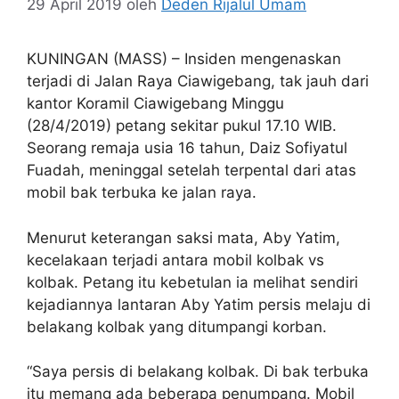
29 April 2019
oleh
Deden Rijalul Umam
KUNINGAN (MASS) – Insiden mengenaskan
terjadi di Jalan Raya Ciawigebang, tak jauh dari
kantor Koramil Ciawigebang Minggu
(28/4/2019) petang sekitar pukul 17.10 WIB.
Seorang remaja usia 16 tahun, Daiz Sofiyatul
Fuadah, meninggal setelah terpental dari atas
mobil bak terbuka ke jalan raya.
Menurut keterangan saksi mata, Aby Yatim,
kecelakaan terjadi antara mobil kolbak vs
kolbak. Petang itu kebetulan ia melihat sendiri
kejadiannya lantaran Aby Yatim persis melaju di
belakang kolbak yang ditumpangi korban.
“Saya persis di belakang kolbak. Di bak terbuka
itu memang ada beberapa penumpang. Mobil