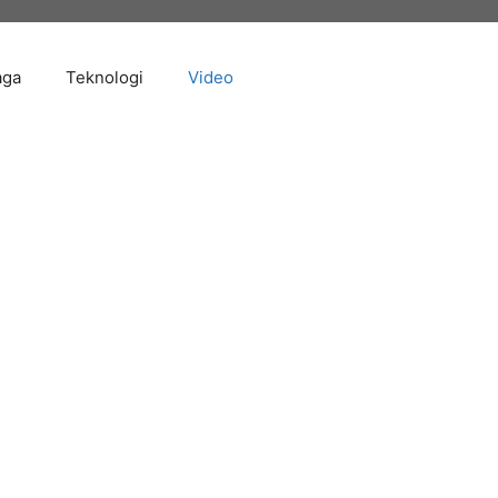
aga
Teknologi
Video