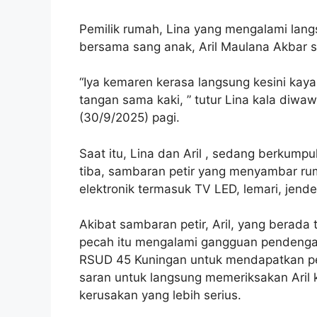
Pemilik rumah, Lina yang mengalami langs
bersama sang anak, Aril Maulana Akbar se
“Iya kemaren kerasa langsung kesini kay
tangan sama kaki, ” tutur Lina kala di
(30/9/2025) pagi.
Saat itu, Lina dan Aril , sedang berkump
tiba, sambaran petir yang menyambar r
elektronik termasuk TV LED, lemari, jend
Akibat sambaran petir, Aril, yang berada
pecah itu mengalami gangguan pendengar
RSUD 45 Kuningan untuk mendapatkan p
saran untuk langsung memeriksakan Aril
kerusakan yang lebih serius.