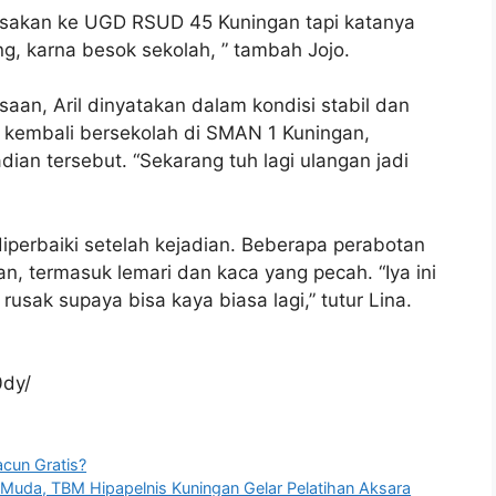
iksakan ke UGD RSUD 45 Kuningan tapi katanya
g, karna besok sekolah, ” tambah Jojo.
aan, Aril dinyatakan dalam kondisi stabil dan
h kembali bersekolah di SMAN 1 Kuningan,
ian tersebut. “Sekarang tuh lagi ulangan jadi
diperbaiki setelah kejadian. Beberapa perabotan
, termasuk lemari dan kaca yang pecah. “Iya ini
rusak supaya bisa kaya biasa lagi,” tutur Lina.
0dy/
cun Gratis?
Muda, TBM Hipapelnis Kuningan Gelar Pelatihan Aksara