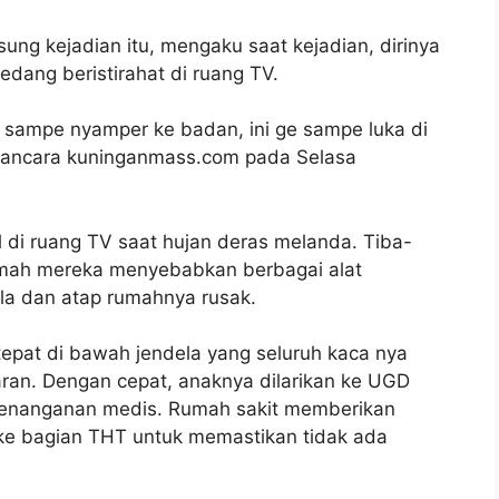
ung kejadian itu, mengaku saat kejadian, dirinya
dang beristirahat di ruang TV.
a sampe nyamper ke badan, ini ge sampe luka di
wawancara kuninganmass.com pada Selasa
ul di ruang TV saat hujan deras melanda. Tiba-
umah mereka menyebabkan berbagai alat
ela dan atap rumahnya rusak.
 tepat di bawah jendela yang seluruh kaca nya
an. Dengan cepat, anaknya dilarikan ke UGD
enanganan medis. Rumah sakit memberikan
 ke bagian THT untuk memastikan tidak ada