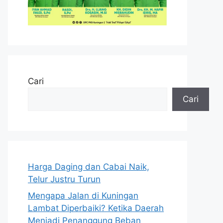
Cari
Cari
Harga Daging dan Cabai Naik,
Telur Justru Turun
Mengapa Jalan di Kuningan
Lambat Diperbaiki? Ketika Daerah
Menjadi Penanggung Beban