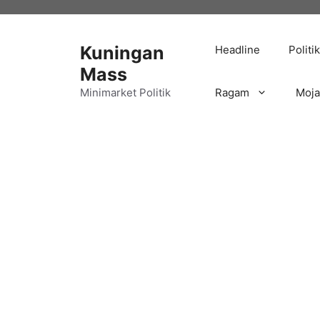
Langsung
ke
isi
Kuningan
Headline
Politik
Mass
Minimarket Politik
Ragam
Moj