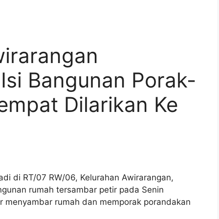
irarangan
 Isi Bangunan Porak-
empat Dilarikan Ke
di di RT/07 RW/06, Kelurahan Awirarangan,
gunan rumah tersambar petir pada Senin
Petir menyambar rumah dan memporak porandakan