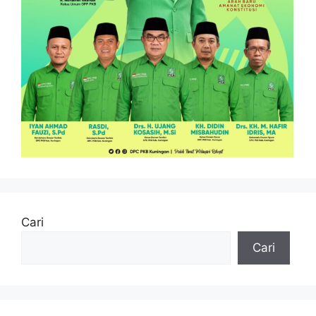
Cari
Cari