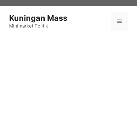
Langsung
ke
Kuningan Mass
isi
Menu
Minimarket Politik