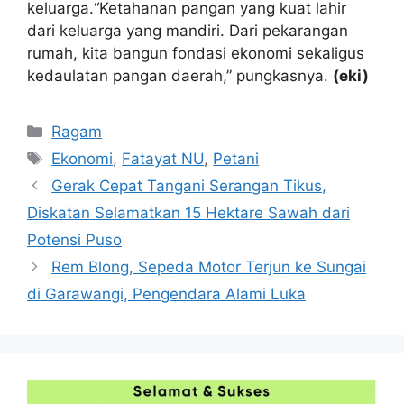
keluarga.“Ketahanan pangan yang kuat lahir
dari keluarga yang mandiri. Dari pekarangan
rumah, kita bangun fondasi ekonomi sekaligus
kedaulatan pangan daerah,” pungkasnya.
(eki)
Kategori
Ragam
Tag
Ekonomi
,
Fatayat NU
,
Petani
Gerak Cepat Tangani Serangan Tikus,
Diskatan Selamatkan 15 Hektare Sawah dari
Potensi Puso
Rem Blong, Sepeda Motor Terjun ke Sungai
di Garawangi, Pengendara Alami Luka