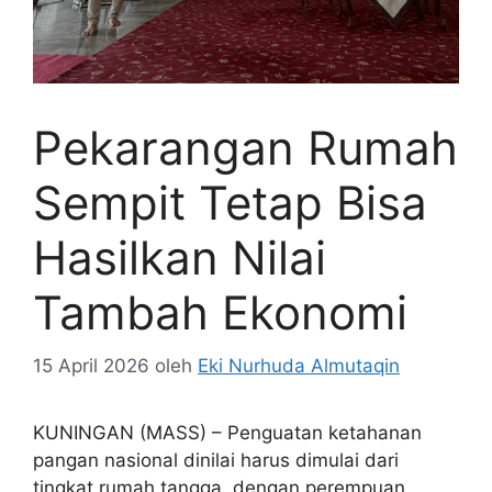
Pekarangan Rumah
Sempit Tetap Bisa
Hasilkan Nilai
Tambah Ekonomi
15 April 2026
oleh
Eki Nurhuda Almutaqin
KUNINGAN (MASS) – Penguatan ketahanan
pangan nasional dinilai harus dimulai dari
tingkat rumah tangga, dengan perempuan