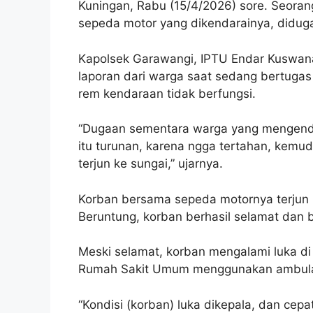
Kuningan, Rabu (15/4/2026) sore. Seorang
sepeda motor yang dikendarainya, diduga
Kapolsek Garawangi, IPTU Endar Kuswana
laporan dari warga saat sedang bertugas 
rem kendaraan tidak berfungsi.
“Dugaan sementara warga yang mengendar
itu turunan, karena ngga tertahan, kemud
terjun ke sungai,” ujarnya.
Korban bersama sepeda motornya terjun 
Beruntung, korban berhasil selamat dan 
Meski selamat, korban mengalami luka di
Rumah Sakit Umum menggunakan ambula
“Kondisi (korban) luka dikepala, dan cep