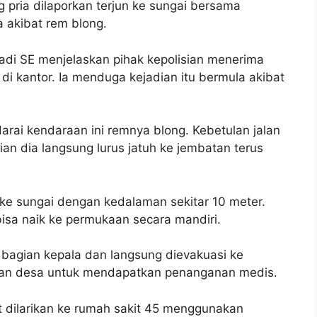
 pria dilaporkan terjun ke sungai bersama
 akibat rem blong.
di SE menjelaskan pihak kepolisian menerima
di kantor. Ia menduga kejadian itu bermula akibat
ai kendaraan ini remnya blong. Kebetulan jalan
ian dia langsung lurus jatuh ke jembatan terus
ke sungai dengan kedalaman sekitar 10 meter.
bisa naik ke permukaan secara mandiri.
 bagian kepala dan langsung dievakuasi ke
n desa untuk mendapatkan penanganan medis.
at dilarikan ke rumah sakit 45 menggunakan