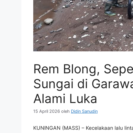
Rem Blong, Sepe
Sungai di Garaw
Alami Luka
15 April 2026
oleh
Didin Sanudin
KUNINGAN (MASS) – Kecelakaan lalu lint