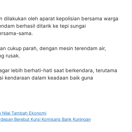
n dilakukan oleh aparat kepolisian bersama warga
ndam berhasil ditarik ke tepi sungai
bersama-sama.
an cukup parah, dengan mesin terendam air,
ng rusak.
gar lebih berhati-hati saat berkendara, terutama
isi kendaraan dalam keadaan baik guna
n Nilai Tambah Ekonomi
erdepan Berebut Kursi Komisaris Bank Kuningan