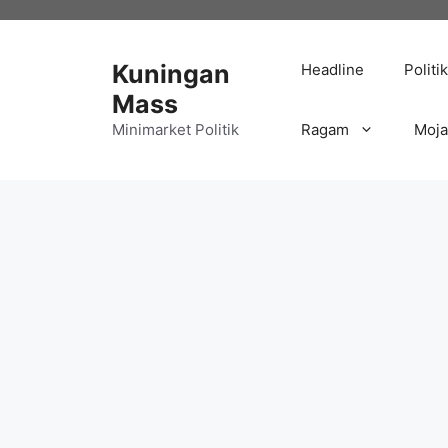
Langsung
ke
isi
Kuningan
Headline
Politik
Mass
Minimarket Politik
Ragam
Moj