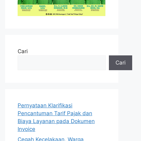
Cari
Cari
Pernyataan Klarifikasi
Pencantuman Tarif Pajak dan
Biaya Layanan pada Dokumen
Invoice
Cegah Kecelakaan, Warga