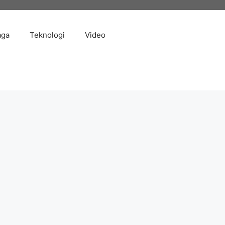
aga
Teknologi
Video