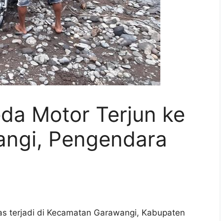
da Motor Terjun ke
angi, Pengendara
as terjadi di Kecamatan Garawangi, Kabupaten