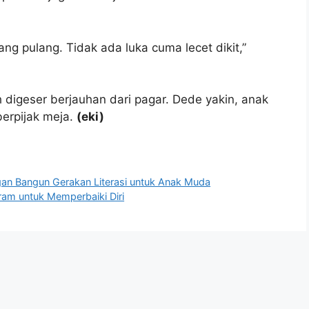
ang pulang. Tidak ada luka cuma lecet dikit,”
 digeser berjauhan dari pagar. Dede yakin, anak
berpijak meja.
(eki)
an Bangun Gerakan Literasi untuk Anak Muda
ram untuk Memperbaiki Diri