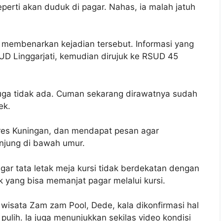
seperti akan duduk di pagar. Nahas, ia malah jatuh
 membenarkan kejadian tersebut. Informasi yang
UD Linggarjati, kemudian dirujuk ke RSUD 45
juga tidak ada. Cuman sekarang dirawatnya sudah
ek.
res Kuningan, dan mendapat pesan agar
njung di bawah umur.
agar tata letak meja kursi tidak berdekatan dengan
 yang bisa memanjat pagar melalui kursi.
isata Zam zam Pool, Dede, kala dikonfirmasi hal
ulih. Ia juga menunjukkan sekilas video kondisi