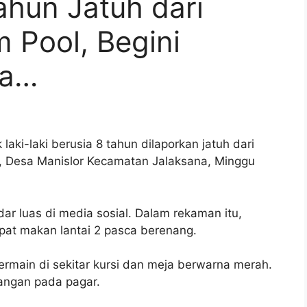
ahun Jatuh dari
 Pool, Begini
ya…
aki-laki berusia 8 tahun dilaporkan jatuh dari
l, Desa Manislor Kecamatan Jalaksana, Minggu
ar luas di media sosial. Dalam rekaman itu,
pat makan lantai 2 pasca berenang.
ermain di sekitar kursi dan meja berwarna merah.
gangan pada pagar.