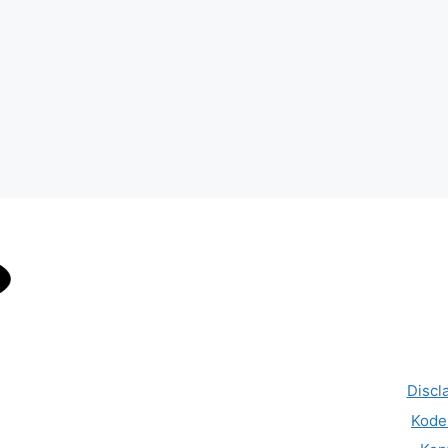
Discl
Kode 