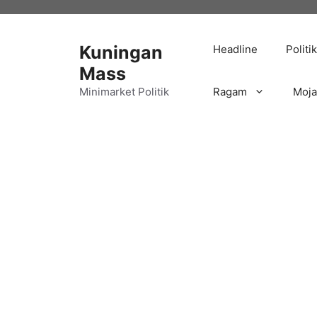
Langsung
ke
isi
Kuningan
Headline
Politik
Mass
Minimarket Politik
Ragam
Moj