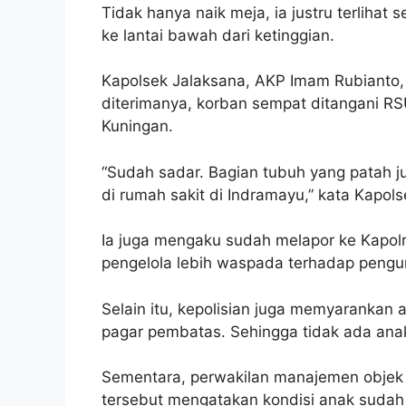
Tidak hanya naik meja, ia justru terlihat 
ke lantai bawah dari ketinggian.
Kapolsek Jalaksana, AKP Imam Rubianto,
diterimanya, korban sempat ditangani RS
Kuningan.
“Sudah sadar. Bagian tubuh yang patah 
di rumah sakit di Indramayu,” kata Kapols
Ia juga mengaku sudah melapor ke Kapol
pengelola lebih waspada terhadap pengu
Selain itu, kepolisian juga memyarankan 
pagar pembatas. Sehingga tidak ada anak
Sementara, perwakilan manajemen objek w
tersebut mengatakan kondisi anak sudah p