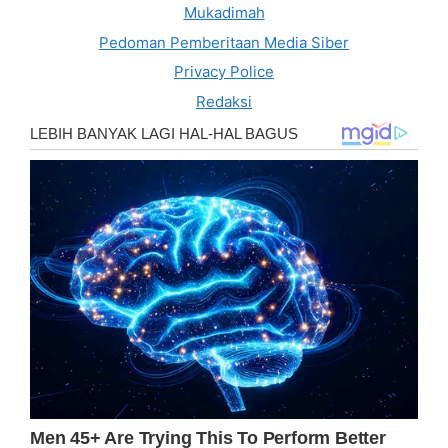
Mukadimah
Pedoman Pemberitaan Media Siber
Privacy Police
Redaksi