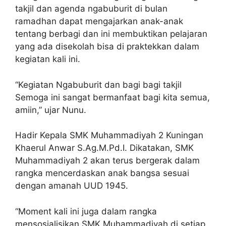
takjil dan agenda ngabuburit di bulan
ramadhan dapat mengajarkan anak-anak
tentang berbagi dan ini membuktikan pelajaran
yang ada disekolah bisa di praktekkan dalam
kegiatan kali ini.
“Kegiatan Ngabuburit dan bagi bagi takjil
Semoga ini sangat bermanfaat bagi kita semua,
amiin,” ujar Nunu.
Hadir Kepala SMK Muhammadiyah 2 Kuningan
Khaerul Anwar S.Ag.M.Pd.I. Dikatakan, SMK
Muhammadiyah 2 akan terus bergerak dalam
rangka mencerdaskan anak bangsa sesuai
dengan amanah UUD 1945.
“Moment kali ini juga dalam rangka
mensosialisikan SMK Muhammadiyah di setiap