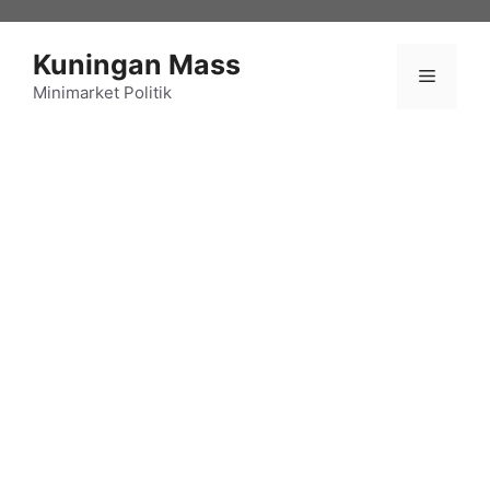
Langsung
ke
Kuningan Mass
isi
Menu
Minimarket Politik