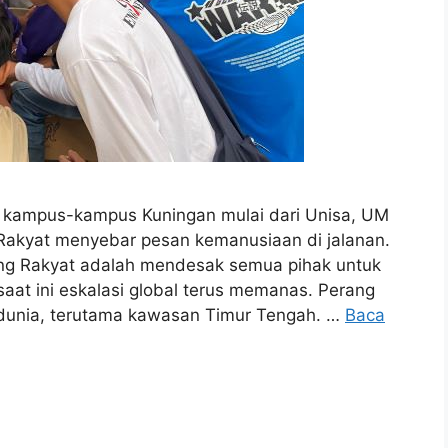
ampus-kampus Kuningan mulai dari Unisa, UM
Rakyat menyebar pesan kemanusiaan di jalanan.
g Rakyat adalah mendesak semua pihak untuk
saat ini eskalasi global terus memanas. Perang
n dunia, terutama kawasan Timur Tengah. …
Baca