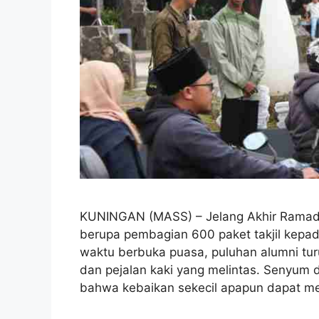
KUNINGAN (MASS) – Jelang Akhir Ramadha
berupa pembagian 600 paket takjil kepad
waktu berbuka puasa, puluhan alumni tu
dan pejalan kaki yang melintas. Senyum 
bahwa kebaikan sekecil apapun dapat