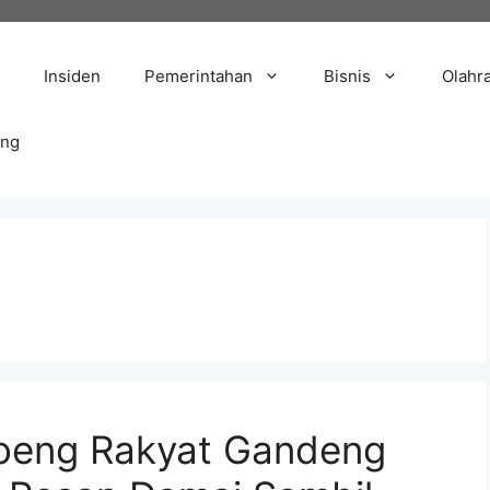
Insiden
Pemerintahan
Bisnis
Olahr
ang
eng Rakyat Gandeng