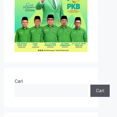
Cari
Cari