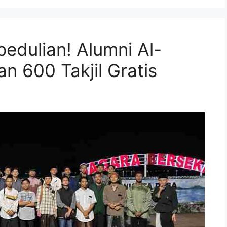
edulian! Alumni Al-
n 600 Takjil Gratis