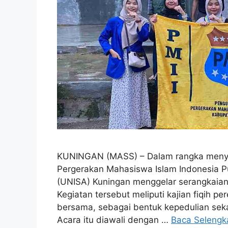
KUNINGAN (MASS) – Dalam rangka menye
Pergerakan Mahasiswa Islam Indonesia Put
(UNISA) Kuningan menggelar serangkaian
Kegiatan tersebut meliputi kajian fiqih p
bersama, sebagai bentuk kepedulian sek
Acara itu diawali dengan …
Baca Selengk