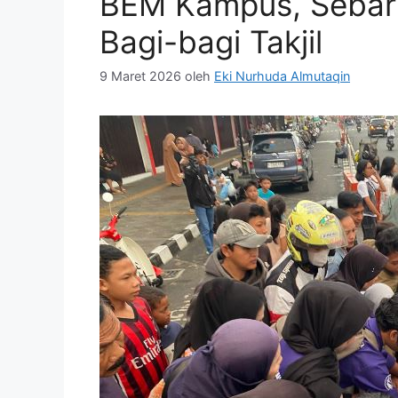
BEM Kampus, Sebar
Bagi-bagi Takjil
9 Maret 2026
oleh
Eki Nurhuda Almutaqin