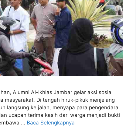
n, Alumni Al-Ikhlas Jambar gelar aksi sosial
a masyarakat. Di tengah hiruk-pikuk menjelang
run langsung ke jalan, menyapa para pengendara
dan ucapan terima kasih dari warga menjadi bukti
 membawa …
Baca Selengkapnya