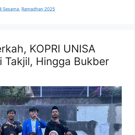
li Sesama
,
Ramadhan 2025
rkah, KOPRI UNISA
i Takjil, Hingga Bukber