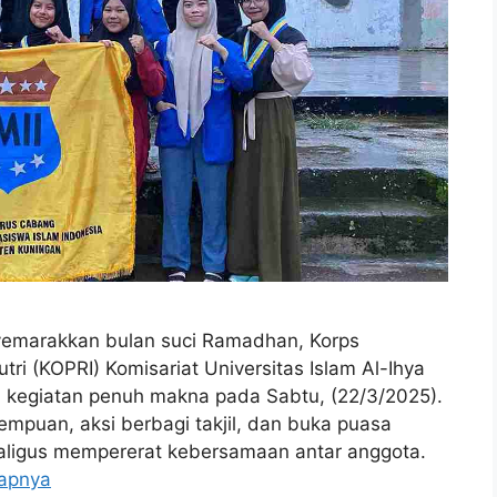
marakkan bulan suci Ramadhan, Korps
ri (KOPRI) Komisariat Universitas Islam Al-Ihya
 kegiatan penuh makna pada Sabtu, (22/3/2025).
erempuan, aksi berbagi takjil, dan buka puasa
aligus mempererat kebersamaan antar anggota.
apnya