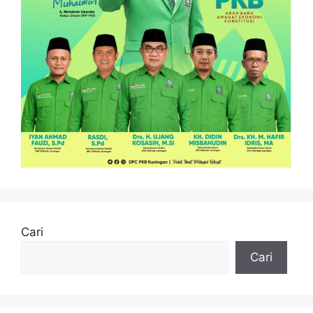
Cari
Cari