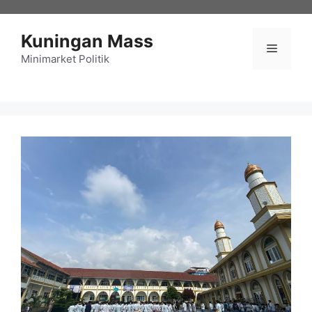
Langsung
ke
Kuningan Mass
isi
Menu
Minimarket Politik