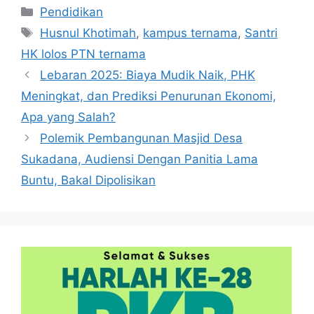
Kategori
Pendidikan
Tag
Husnul Khotimah
,
kampus ternama
,
Santri
HK lolos PTN ternama
Lebaran 2025: Biaya Mudik Naik, PHK
Meningkat, dan Prediksi Penurunan Ekonomi,
Apa yang Salah?
Polemik Pembangunan Masjid Desa
Sukadana, Audiensi Dengan Panitia Lama
Buntu, Bakal Dipolisikan